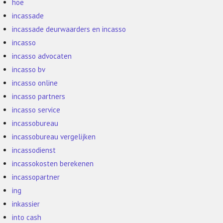
hoe
incassade
incassade deurwaarders en incasso
incasso
incasso advocaten
incasso bv
incasso online
incasso partners
incasso service
incassobureau
incassobureau vergelijken
incassodienst
incassokosten berekenen
incassopartner
ing
inkassier
into cash