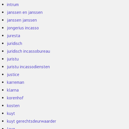
intrum
janssen en janssen
janssen janssen
jongerius incasso
juresta
juridisch
juridisch incassobureau
juristu
juristu incassodiensten
justice
karreman
klarna
korenhof
kosten
kuyt
kuyt gerechtsdeurwaarder
lavg