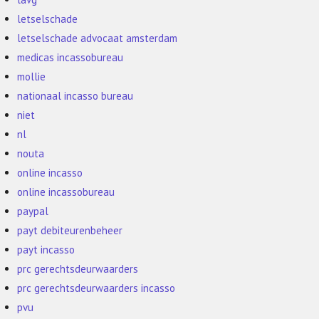
letselschade
letselschade advocaat amsterdam
medicas incassobureau
mollie
nationaal incasso bureau
niet
nl
nouta
online incasso
online incassobureau
paypal
payt debiteurenbeheer
payt incasso
prc gerechtsdeurwaarders
prc gerechtsdeurwaarders incasso
pvu