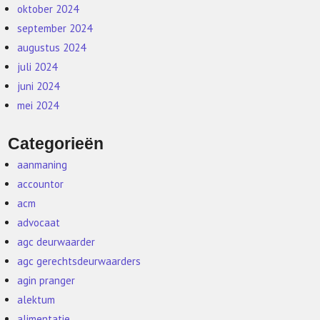
oktober 2024
september 2024
augustus 2024
juli 2024
juni 2024
mei 2024
Categorieën
aanmaning
accountor
acm
advocaat
agc deurwaarder
agc gerechtsdeurwaarders
agin pranger
alektum
alimentatie