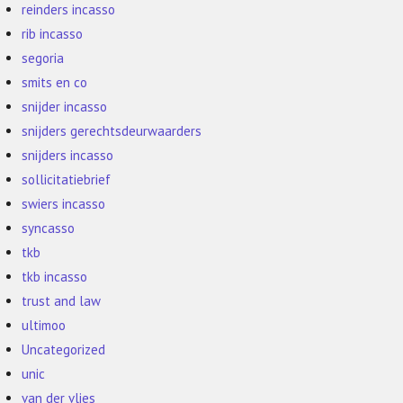
reinders incasso
rib incasso
segoria
smits en co
snijder incasso
snijders gerechtsdeurwaarders
snijders incasso
sollicitatiebrief
swiers incasso
syncasso
tkb
tkb incasso
trust and law
ultimoo
Uncategorized
unic
van der vlies