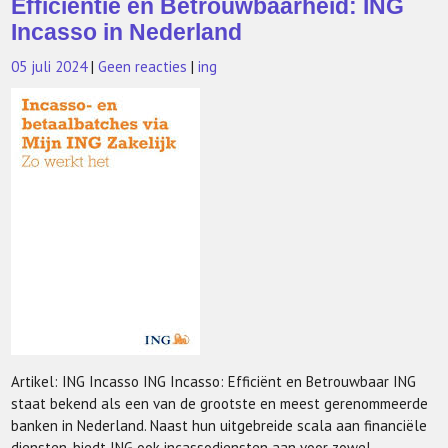
Efficiëntie en Betrouwbaarheid: ING
Incasso in Nederland
05 juli 2024
|
Geen reacties
|
ing
Artikel: ING Incasso ING Incasso: Efficiënt en Betrouwbaar ING
staat bekend als een van de grootste en meest gerenommeerde
banken in Nederland. Naast hun uitgebreide scala aan financiële
diensten, biedt ING ook incassodiensten aan voor zowel