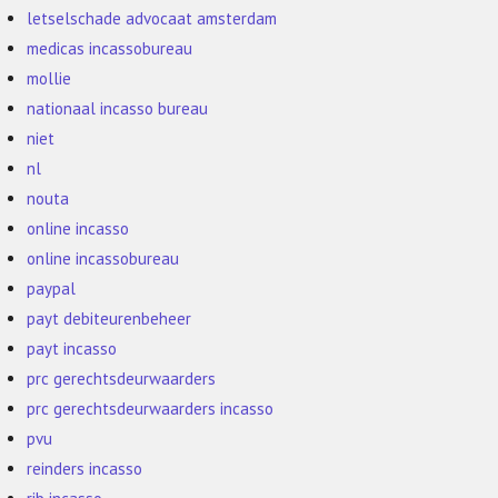
letselschade advocaat amsterdam
medicas incassobureau
mollie
nationaal incasso bureau
niet
nl
nouta
online incasso
online incassobureau
paypal
payt debiteurenbeheer
payt incasso
prc gerechtsdeurwaarders
prc gerechtsdeurwaarders incasso
pvu
reinders incasso