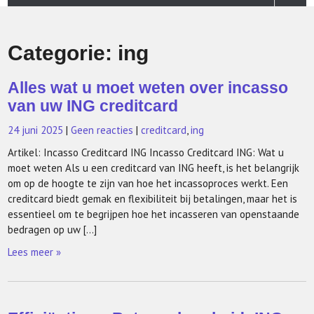
Categorie:
ing
Alles wat u moet weten over incasso
van uw ING creditcard
24 juni 2025
|
Geen reacties
|
creditcard
,
ing
Artikel: Incasso Creditcard ING Incasso Creditcard ING: Wat u
moet weten Als u een creditcard van ING heeft, is het belangrijk
om op de hoogte te zijn van hoe het incassoproces werkt. Een
creditcard biedt gemak en flexibiliteit bij betalingen, maar het is
essentieel om te begrijpen hoe het incasseren van openstaande
bedragen op uw […]
Lees meer »