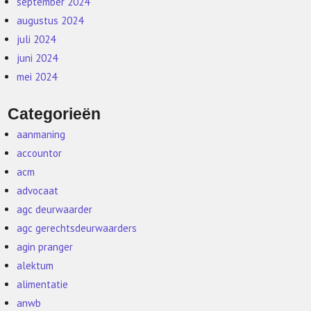
september 2024
augustus 2024
juli 2024
juni 2024
mei 2024
Categorieën
aanmaning
accountor
acm
advocaat
agc deurwaarder
agc gerechtsdeurwaarders
agin pranger
alektum
alimentatie
anwb