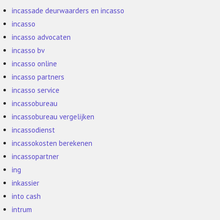
incassade deurwaarders en incasso
incasso
incasso advocaten
incasso bv
incasso online
incasso partners
incasso service
incassobureau
incassobureau vergelijken
incassodienst
incassokosten berekenen
incassopartner
ing
inkassier
into cash
intrum