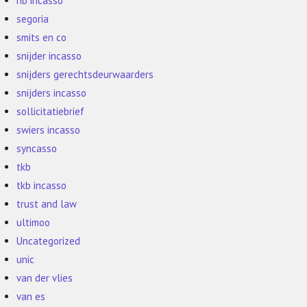
rib incasso
segoria
smits en co
snijder incasso
snijders gerechtsdeurwaarders
snijders incasso
sollicitatiebrief
swiers incasso
syncasso
tkb
tkb incasso
trust and law
ultimoo
Uncategorized
unic
van der vlies
van es