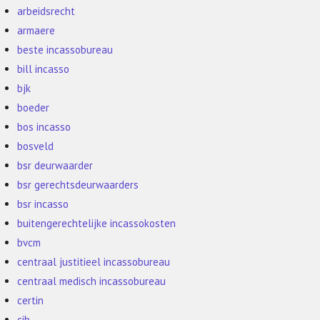
arbeidsrecht
armaere
beste incassobureau
bill incasso
bjk
boeder
bos incasso
bosveld
bsr deurwaarder
bsr gerechtsdeurwaarders
bsr incasso
buitengerechtelijke incassokosten
bvcm
centraal justitieel incassobureau
centraal medisch incassobureau
certin
cib