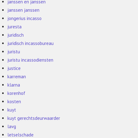
janssen en janssen
janssen janssen
jongerius incasso
juresta
juridisch
juridisch incassobureau
juristu
juristu incassodiensten
justice
karreman
klarna
korenhof
kosten
kuyt
kuyt gerechtsdeurwaarder
lavg
letselschade