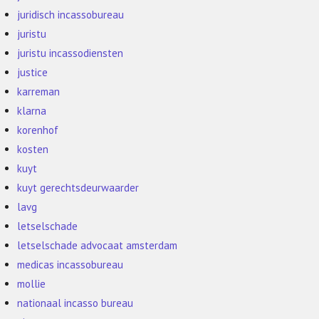
juridisch incassobureau
juristu
juristu incassodiensten
justice
karreman
klarna
korenhof
kosten
kuyt
kuyt gerechtsdeurwaarder
lavg
letselschade
letselschade advocaat amsterdam
medicas incassobureau
mollie
nationaal incasso bureau