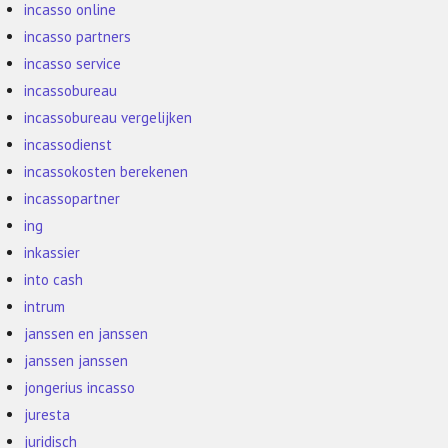
incasso online
incasso partners
incasso service
incassobureau
incassobureau vergelijken
incassodienst
incassokosten berekenen
incassopartner
ing
inkassier
into cash
intrum
janssen en janssen
janssen janssen
jongerius incasso
juresta
juridisch