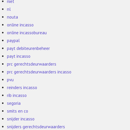
niet
nl
nouta
online incasso
online incassobureau
paypal
payt debiteurenbeheer
payt incasso
prc gerechtsdeurwaarders
prc gerechtsdeurwaarders incasso
pvu
reinders incasso
rib incasso
segoria
smits en co
snijder incasso
snijders gerechtsdeurwaarders