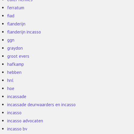
ferratum
fiad
flanderijn
flanderijn incasso
ggn
graydon
groot evers
hafkamp
hebben
hnl
hoe
incassade
incassade deurwaarders en incasso
incasso
incasso advocaten
incasso bv