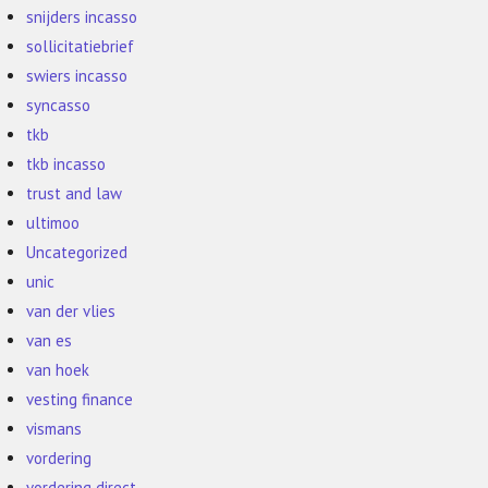
snijders incasso
sollicitatiebrief
swiers incasso
syncasso
tkb
tkb incasso
trust and law
ultimoo
Uncategorized
unic
van der vlies
van es
van hoek
vesting finance
vismans
vordering
vordering direct