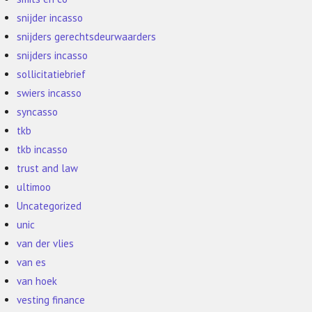
snijder incasso
snijders gerechtsdeurwaarders
snijders incasso
sollicitatiebrief
swiers incasso
syncasso
tkb
tkb incasso
trust and law
ultimoo
Uncategorized
unic
van der vlies
van es
van hoek
vesting finance