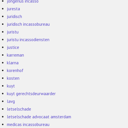
jongerius incasso
juresta
juridisch
juridisch incassobureau
juristu
juristu incassodiensten
justice
karreman
klarna
korenhof
kosten
kuyt
kuyt gerechtsdeurwaarder
lavg
letselschade
letselschade advocaat amsterdam
medicas incassobureau