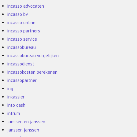
incasso advocaten
incasso bv
incasso online
incasso partners
incasso service
incassobureau
incassobureau vergelijken
incassodienst
incassokosten berekenen
incassopartner
ing
inkassier
into cash
intrum
janssen en janssen
janssen janssen