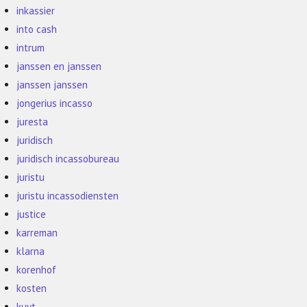
inkassier
into cash
intrum
janssen en janssen
janssen janssen
jongerius incasso
juresta
juridisch
juridisch incassobureau
juristu
juristu incassodiensten
justice
karreman
klarna
korenhof
kosten
kuyt