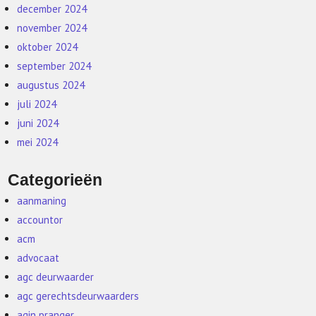
december 2024
november 2024
oktober 2024
september 2024
augustus 2024
juli 2024
juni 2024
mei 2024
Categorieën
aanmaning
accountor
acm
advocaat
agc deurwaarder
agc gerechtsdeurwaarders
agin pranger