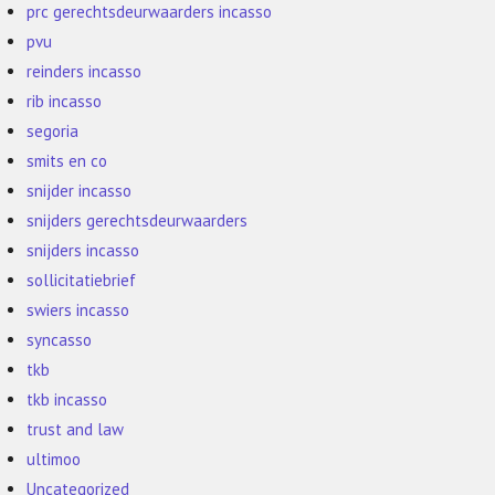
prc gerechtsdeurwaarders incasso
pvu
reinders incasso
rib incasso
segoria
smits en co
snijder incasso
snijders gerechtsdeurwaarders
snijders incasso
sollicitatiebrief
swiers incasso
syncasso
tkb
tkb incasso
trust and law
ultimoo
Uncategorized