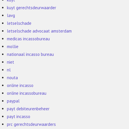
kuyt gerechtsdeurwaarder
lavg
letselschade
letselschade advocaat amsterdam
medicas incassobureau
mollie
nationaal incasso bureau
niet
nl
nouta
online incasso
online incassobureau
paypal
payt debiteurenbeheer
payt incasso
prc gerechtsdeurwaarders