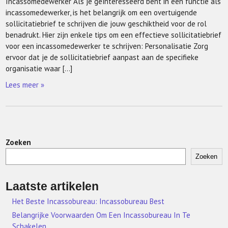
Incassomedewerker Als je geïnteresseerd bent in een functie als
incassomedewerker, is het belangrijk om een overtuigende
sollicitatiebrief te schrijven die jouw geschiktheid voor de rol
benadrukt. Hier zijn enkele tips om een effectieve sollicitatiebrief
voor een incassomedewerker te schrijven: Personalisatie Zorg
ervoor dat je de sollicitatiebrief aanpast aan de specifieke
organisatie waar […]
Lees meer »
Zoeken
Zoeken
Laatste artikelen
Het Beste Incassobureau: Incassobureau Best
Belangrijke Voorwaarden Om Een Incassobureau In Te
Schakelen