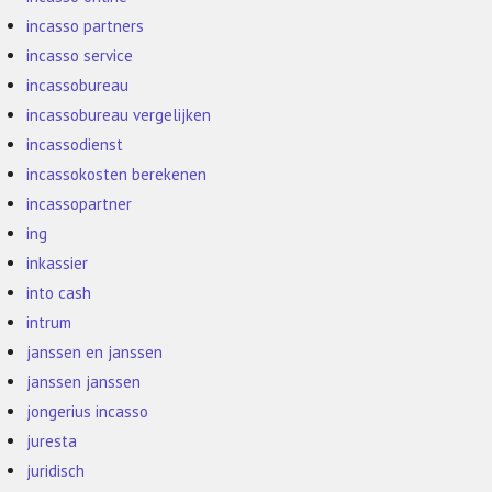
incasso partners
incasso service
incassobureau
incassobureau vergelijken
incassodienst
incassokosten berekenen
incassopartner
ing
inkassier
into cash
intrum
janssen en janssen
janssen janssen
jongerius incasso
juresta
juridisch