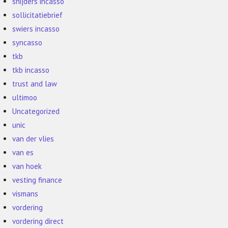
snijders incasso
sollicitatiebrief
swiers incasso
syncasso
tkb
tkb incasso
trust and law
ultimoo
Uncategorized
unic
van der vlies
van es
van hoek
vesting finance
vismans
vordering
vordering direct