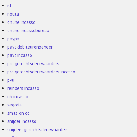
nl
nouta
online incasso
online incassobureau
paypal
payt debiteurenbeheer
payt incasso
prc gerechtsdeurwaarders
prc gerechtsdeurwaarders incasso
pvu
reinders incasso
rib incasso
segoria
smits en co
snijder incasso
snijders gerechtsdeurwaarders