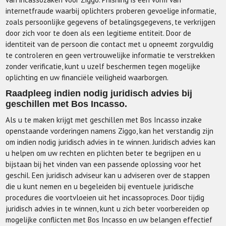
internetfraude waarbij oplichters proberen gevoelige informatie,
zoals persoonlijke gegevens of betalingsgegevens, te verkrijgen
door zich voor te doen als een legitieme entiteit. Door de
identiteit van de persoon die contact met u opneemt zorgvuldig
te controleren en geen vertrouwelijke informatie te verstrekken
zonder verificatie, kunt u uzelf beschermen tegen mogelijke
oplichting en uw financiële veiligheid waarborgen.
Raadpleeg indien nodig juridisch advies bij
geschillen met Bos Incasso.
Als u te maken krijgt met geschillen met Bos Incasso inzake
openstaande vorderingen namens Ziggo, kan het verstandig zijn
om indien nodig juridisch advies in te winnen. Juridisch advies kan
u helpen om uw rechten en plichten beter te begrijpen en u
bijstaan bij het vinden van een passende oplossing voor het
geschil. Een juridisch adviseur kan u adviseren over de stappen
die u kunt nemen en u begeleiden bij eventuele juridische
procedures die voortvloeien uit het incassoproces. Door tijdig
juridisch advies in te winnen, kunt u zich beter voorbereiden op
mogelijke conflicten met Bos Incasso en uw belangen effectief