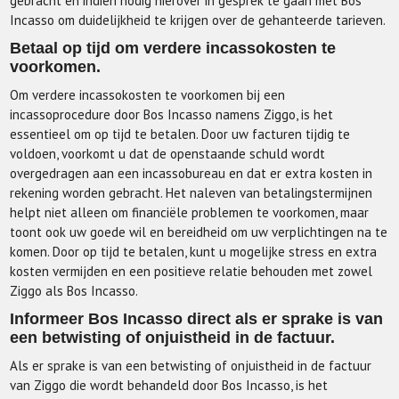
gebracht en indien nodig hierover in gesprek te gaan met Bos
Incasso om duidelijkheid te krijgen over de gehanteerde tarieven.
Betaal op tijd om verdere incassokosten te
voorkomen.
Om verdere incassokosten te voorkomen bij een
incassoprocedure door Bos Incasso namens Ziggo, is het
essentieel om op tijd te betalen. Door uw facturen tijdig te
voldoen, voorkomt u dat de openstaande schuld wordt
overgedragen aan een incassobureau en dat er extra kosten in
rekening worden gebracht. Het naleven van betalingstermijnen
helpt niet alleen om financiële problemen te voorkomen, maar
toont ook uw goede wil en bereidheid om uw verplichtingen na te
komen. Door op tijd te betalen, kunt u mogelijke stress en extra
kosten vermijden en een positieve relatie behouden met zowel
Ziggo als Bos Incasso.
Informeer Bos Incasso direct als er sprake is van
een betwisting of onjuistheid in de factuur.
Als er sprake is van een betwisting of onjuistheid in de factuur
van Ziggo die wordt behandeld door Bos Incasso, is het