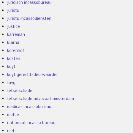
juridisch incassobureau
juristu
juristu incassodiensten
justice
karreman
klarna
korenhof
kosten
kuyt
kuyt gerechtsdeurwaarder
lavg
letselschade
letselschade advocaat amsterdam
medicas incassobureau
mollie
nationaal incasso bureau
niet