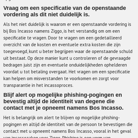
Vraag om een specificatie van de openstaande
vordering als dit niet duidelijk is.
Als het niet duidelijk is waarom er een openstaande vordering is
bij Bos Incasso namens Ziggo, is het verstandig om om een
specificatie te vragen. Door te vragen om een gedetailleerd
overzicht van de kosten en eventuele extra kosten die zijn
toegevoegd, kunt u beter begrijpen waar de openstaande schuld
uit bestaat. Op deze manier kunt u controleren of de gevraagde
bedragen juist zijn en eventuele onduidelijkheden ophelderen
voordat u tot betaling overgaat. Het vragen om een specificatie
kan helpen om misverstanden te voorkomen en zorgt voor
transparantie in het incassoproces.
Blijf alert op mogelijke phishing-pogingen en
bevestig altijd de identiteit van degene die
contact met je opneemt namens Bos Incasso.
Het is belangrijk om alert te blijven op mogelijke phishing-
pogingen en altijd de identiteit van de persoon te bevestigen die
contact met u opneemt namens Bos Incasso, vooral in het geval
van incassozaken voor Ziggo. Phishing is een vorm van