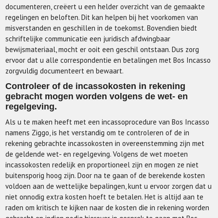
documenteren, creëert u een helder overzicht van de gemaakte
regelingen en beloften. Dit kan helpen bij het voorkomen van
misverstanden en geschillen in de toekomst. Bovendien biedt
schriftelijke communicatie een juridisch afdwingbaar
bewijsmateriaal, mocht er ooit een geschil ontstaan. Dus zorg
ervoor dat u alle correspondentie en betalingen met Bos Incasso
zorgvuldig documenteert en bewaart.
Controleer of de incassokosten in rekening
gebracht mogen worden volgens de wet- en
regelgeving.
Als u te maken heeft met een incassoprocedure van Bos Incasso
namens Ziggo, is het verstandig om te controleren of de in
rekening gebrachte incassokosten in overeenstemming zijn met
de geldende wet- en regelgeving. Volgens de wet moeten
incassokosten redelijk en proportioneel zijn en mogen ze niet
buitensporig hoog zijn. Door na te gaan of de berekende kosten
voldoen aan de wettelijke bepalingen, kunt u ervoor zorgen dat u
niet onnodig extra kosten hoeft te betalen. Het is altijd aan te
raden om kritisch te kijken naar de kosten die in rekening worden