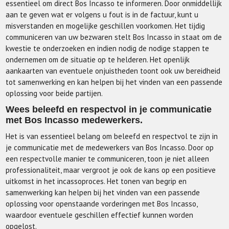
essentieel om direct Bos Incasso te informeren. Door onmiddellijk
aan te geven wat er volgens u fout is in de factuur, kunt u
misverstanden en mogelijke geschillen voorkomen. Het tijdig
communiceren van uw bezwaren stelt Bos Incasso in staat om de
kwestie te onderzoeken en indien nodig de nodige stappen te
ondernemen om de situatie op te helderen. Het openlijk
aankaarten van eventuele onjuistheden toont ook uw bereidheid
tot samenwerking en kan helpen bij het vinden van een passende
oplossing voor beide partijen.
Wees beleefd en respectvol in je communicatie
met Bos Incasso medewerkers.
Het is van essentieel belang om beleefd en respectvol te zijn in
je communicatie met de medewerkers van Bos Incasso. Door op
een respectvolle manier te communiceren, toon je niet alleen
professionaliteit, maar vergroot je ook de kans op een positieve
uitkomst in het incassoproces. Het tonen van begrip en
samenwerking kan helpen bij het vinden van een passende
oplossing voor openstaande vorderingen met Bos Incasso,
waardoor eventuele geschillen effectief kunnen worden
opgelost.