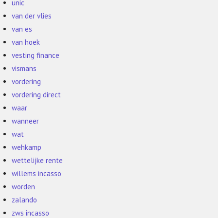
unic
van der vlies
van es
van hoek
vesting finance
vismans
vordering
vordering direct
waar
wanneer
wat
wehkamp
wettelijke rente
willems incasso
worden
zalando
zws incasso