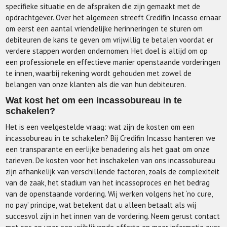
specifieke situatie en de afspraken die zijn gemaakt met de
opdrachtgever. Over het algemeen streeft Credifin Incasso ernaar
om eerst een aantal vriendelijke herinneringen te sturen om
debiteuren de kans te geven om vrijwillig te betalen voordat er
verdere stappen worden ondernomen. Het doel is altijd om op
een professionele en effectieve manier openstaande vorderingen
te innen, waarbij rekening wordt gehouden met zowel de
belangen van onze klanten als die van hun debiteuren.
Wat kost het om een incassobureau in te
schakelen?
Het is een veelgestelde vraag: wat zijn de kosten om een ​​
incassobureau in te schakelen? Bij Credifin Incasso hanteren we
een transparante en eerlijke benadering als het gaat om onze
tarieven. De kosten voor het inschakelen van ons incassobureau
zijn afhankelijk van verschillende factoren, zoals de complexiteit
van de zaak, het stadium van het incassoproces en het bedrag
van de openstaande vordering. Wij werken volgens het ‘no cure,
no pay’ principe, wat betekent dat u alleen betaalt als wij
succesvol zijn in het innen van de vordering. Neem gerust contact