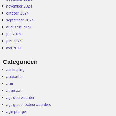
november 2024
oktober 2024
september 2024
augustus 2024
juli 2024
juni 2024
mei 2024
Categorieën
aanmaning
accountor
acm
advocaat
agc deurwaarder
agc gerechtsdeurwaarders
agin pranger