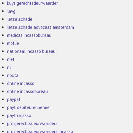
kuyt gerechtsdeurwaarder
lavg
letselschade
letselschade advocaat amsterdam
medicas incassobureau
mollie
nationaal incasso bureau
niet
nl
nouta
online incasso
online incassobureau
paypal
payt debiteurenbeheer
payt incasso
prc gerechtsdeurwaarders
prc gerechtsdeurwaarders incasso