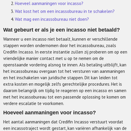
Hoeveel aanmaningen voor incasso?
Wat kost het om een incassobureau in te schakelen?
Wat mag een incassobureau niet doen?
Wat gebeurt er als je een incasso niet betaald?
Wanneer u een incasso niet betaalt, kunnen er verschillende
stappen worden ondernomen door het incassobureau, zoals
Credifin Incasso. In eerste instantie zullen zij proberen om op een
vriendelijke manier contact met u op te nemen om de
openstaande vordering alsnog te innen. Als betaling uitblijft, kan
het incassobureau overgaan tot het versturen van aanmaningen
en het inschakelen van juridische stappen. Dit kan leiden tot
extra kosten en mogelijk zelfs gerechtelijke procedures. Het is
daarom belangrijk om tijdig te reageren op een incasso en samen
met het incassobureau tot een passende oplossing te komen om
verdere escalatie te voorkomen.
Hoeveel aanmaningen voor incasso?
Het aantal aanmaningen dat Credifin Incasso verstuurt voordat
een incassotraject wordt gestart, kan variëren afhankelijk van de