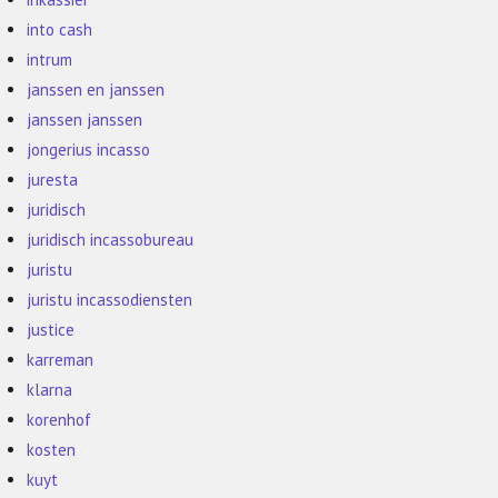
into cash
intrum
janssen en janssen
janssen janssen
jongerius incasso
juresta
juridisch
juridisch incassobureau
juristu
juristu incassodiensten
justice
karreman
klarna
korenhof
kosten
kuyt