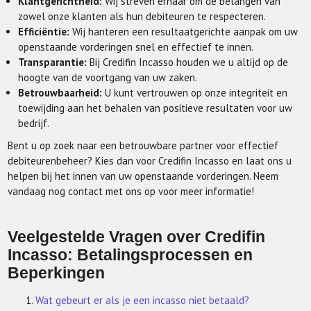
Klantgerichtheid:
Wij streven ernaar om de belangen van
zowel onze klanten als hun debiteuren te respecteren.
Efficiëntie:
Wij hanteren een resultaatgerichte aanpak om uw
openstaande vorderingen snel en effectief te innen.
Transparantie:
Bij Credifin Incasso houden we u altijd op de
hoogte van de voortgang van uw zaken.
Betrouwbaarheid:
U kunt vertrouwen op onze integriteit en
toewijding aan het behalen van positieve resultaten voor uw
bedrijf.
Bent u op zoek naar een betrouwbare partner voor effectief
debiteurenbeheer? Kies dan voor Credifin Incasso en laat ons u
helpen bij het innen van uw openstaande vorderingen. Neem
vandaag nog contact met ons op voor meer informatie!
Veelgestelde Vragen over Credifin
Incasso: Betalingsprocessen en
Beperkingen
Wat gebeurt er als je een incasso niet betaald?