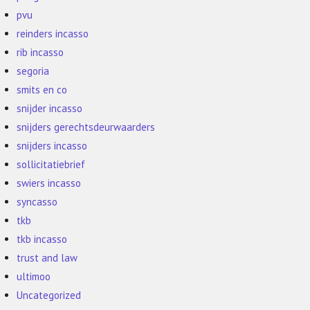
pvu
reinders incasso
rib incasso
segoria
smits en co
snijder incasso
snijders gerechtsdeurwaarders
snijders incasso
sollicitatiebrief
swiers incasso
syncasso
tkb
tkb incasso
trust and law
ultimoo
Uncategorized