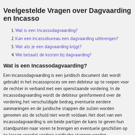
Veelgestelde Vragen over Dagvaarding
en Incasso
Wat is een Incassodagvaarding?
Kan een incassobureau een dagvaarding uitbrengen?
Wat als je een dagvaarding krijgt?
Wie betaalt de kosten bij dagvaarding?
Wat is een Incassodagvaarding?
Een incassodagvaarding is een juridisch document dat wordt
gebruikt in het incassoproces om een debiteur op te roepen voor
de rechter in verband met een openstaande vordering. In de
incassodagvaarding wordt de debiteur geïnformeerd over de
vordering, het verschuldigde bedrag, eventuele eerdere
aanmaningen en de juridische stappen die zullen worden
genomen als de schuld niet wordt voldaan. Het doel van een
incassodagvaarding is om beide partijen de kans te geven hun
standpunten naar voren te brengen en eventuele geschillen op
te lossen voordat verdere juridische stappen worden