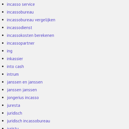
incasso service
incassobureau
incassobureau vergelijken
incassodienst
incassokosten berekenen
incassopartner
ing
inkassier
into cash
intrum
janssen en janssen
janssen janssen
jongerius incasso
juresta
juridisch
juridisch incassobureau
juristu