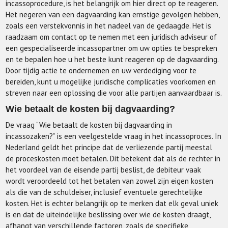
incassoprocedure, is het belangrijk om hier direct op te reageren.
Het negeren van een dagvaarding kan ernstige gevolgen hebben,
zoals een verstekvonnis in het nadeel van de gedaagde. Het is
raadzaam om contact op te nemen met een juridisch adviseur of
een gespecialiseerde incassopartner om uw opties te bespreken
en te bepalen hoe u het beste kunt reageren op de dagvaarding.
Door tijdig actie te ondernemen en uw verdediging voor te
bereiden, kunt u mogelijke juridische complicaties voorkomen en
streven naar een oplossing die voor alle partijen aanvaardbaar is.
Wie betaalt de kosten bij dagvaarding?
De vraag “Wie betaalt de kosten bij dagvaarding in
incassozaken?” is een veelgestelde vraag in het incassoproces. In
Nederland geldt het principe dat de verliezende partij meestal
de proceskosten moet betalen. Dit betekent dat als de rechter in
het voordeel van de eisende partij beslist, de debiteur vaak
wordt veroordeeld tot het betalen van zowel zijn eigen kosten
als die van de schuldeiser, inclusief eventuele gerechtelijke
kosten. Het is echter belangrijk op te merken dat elk geval uniek
is en dat de uiteindelijke beslissing over wie de kosten draagt,
afhangt van verschillende factoren, zoals de specifieke