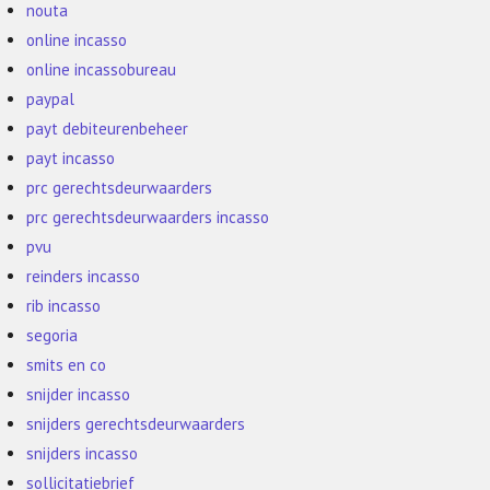
nouta
online incasso
online incassobureau
paypal
payt debiteurenbeheer
payt incasso
prc gerechtsdeurwaarders
prc gerechtsdeurwaarders incasso
pvu
reinders incasso
rib incasso
segoria
smits en co
snijder incasso
snijders gerechtsdeurwaarders
snijders incasso
sollicitatiebrief