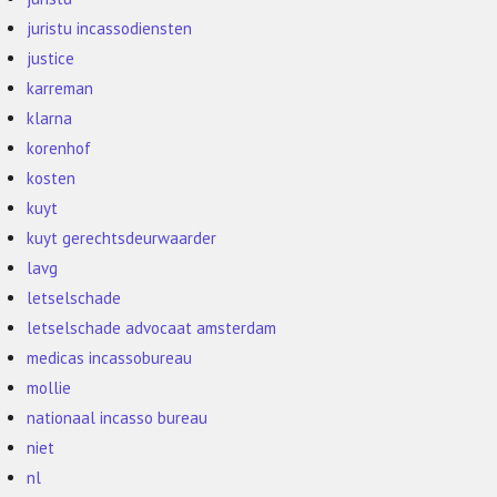
juristu incassodiensten
justice
karreman
klarna
korenhof
kosten
kuyt
kuyt gerechtsdeurwaarder
lavg
letselschade
letselschade advocaat amsterdam
medicas incassobureau
mollie
nationaal incasso bureau
niet
nl