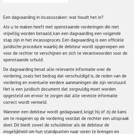
Een dagvaarding in incassozaken: wat houdt het in?
Als u te maken heeft met openstaande vorderingen die niet
vrijwillig worden betaald, kan een dagvaarding een volgende
stap zijn in het incassoproces. Een dagvaarding is een officiële
juridische procedure waarbij de debiteur wordt opgeroepen om
voor de rechter te verschijnen en zich te verantwoorden voor de
openstaande schuld.
De dagvaarding bevat alle relevante informatie over de
vordering, zoals het bedrag dat verschuldigd is, de reden van de
vordering en eventuele eerdere aanmaningen die zijn verstuurd.
Het is een juridisch document dat zorgvuldig moet worden
opgesteld om ervoor te zorgen dat alle vereiste informatie
correct wordt vermeld.
Wanneer een debiteur wordt gedagvaard, krijgt hij of zij de kans
om te reageren op de vordering voordat de rechter een uitspraak
doet. Dit biedt zowel de schuldeiser als de debiteur de
mogelijkheid om hun standpunten naar voren te brengen en