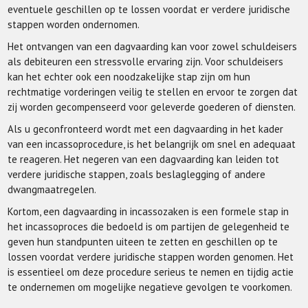
eventuele geschillen op te lossen voordat er verdere juridische
stappen worden ondernomen.
Het ontvangen van een dagvaarding kan voor zowel schuldeisers
als debiteuren een stressvolle ervaring zijn. Voor schuldeisers
kan het echter ook een noodzakelijke stap zijn om hun
rechtmatige vorderingen veilig te stellen en ervoor te zorgen dat
zij worden gecompenseerd voor geleverde goederen of diensten.
Als u geconfronteerd wordt met een dagvaarding in het kader
van een incassoprocedure, is het belangrijk om snel en adequaat
te reageren. Het negeren van een dagvaarding kan leiden tot
verdere juridische stappen, zoals beslaglegging of andere
dwangmaatregelen.
Kortom, een dagvaarding in incassozaken is een formele stap in
het incassoproces die bedoeld is om partijen de gelegenheid te
geven hun standpunten uiteen te zetten en geschillen op te
lossen voordat verdere juridische stappen worden genomen. Het
is essentieel om deze procedure serieus te nemen en tijdig actie
te ondernemen om mogelijke negatieve gevolgen te voorkomen.