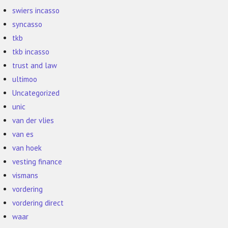
swiers incasso
syncasso
tkb
tkb incasso
trust and law
ultimoo
Uncategorized
unic
van der vlies
van es
van hoek
vesting finance
vismans
vordering
vordering direct
waar