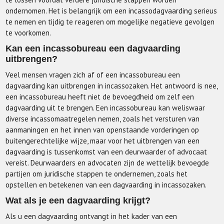
ondernomen. Het is belangrijk om een incassodagvaarding serieus
te nemen en tijdig te reageren om mogelijke negatieve gevolgen
te voorkomen.
Kan een incassobureau een dagvaarding
uitbrengen?
Veel mensen vragen zich af of een incassobureau een
dagvaarding kan uitbrengen in incassozaken. Het antwoord is nee,
een incassobureau heeft niet de bevoegdheid om zelf een
dagvaarding uit te brengen. Een incassobureau kan weliswaar
diverse incassomaatregelen nemen, zoals het versturen van
aanmaningen en het innen van openstaande vorderingen op
buitengerechtelijke wijze, maar voor het uitbrengen van een
dagvaarding is tussenkomst van een deurwaarder of advocaat
vereist. Deurwaarders en advocaten zijn de wettelijk bevoegde
partijen om juridische stappen te ondernemen, zoals het
opstellen en betekenen van een dagvaarding in incassozaken.
Wat als je een dagvaarding krijgt?
Als u een dagvaarding ontvangt in het kader van een