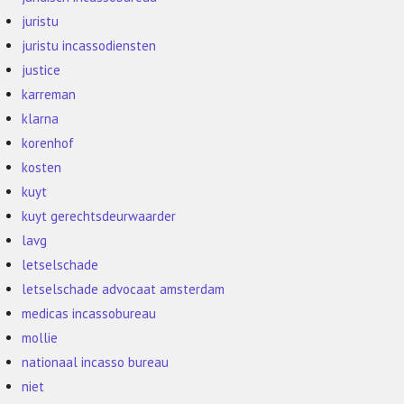
juristu
juristu incassodiensten
justice
karreman
klarna
korenhof
kosten
kuyt
kuyt gerechtsdeurwaarder
lavg
letselschade
letselschade advocaat amsterdam
medicas incassobureau
mollie
nationaal incasso bureau
niet