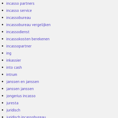
incasso partners
incasso service
incassobureau
incassobureau vergelijken
incassodienst
incassokosten berekenen
incassopartner
ing
inkassier
into cash
intrum
janssen en janssen
janssen janssen
jongerius incasso
juresta
juridisch
juridisch incassobureau