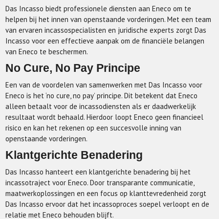
Das Incasso biedt professionele diensten aan Eneco om te
helpen bij het innen van openstaande vorderingen. Met een team
van ervaren incassospecialisten en juridische experts zorgt Das
Incasso voor een effectieve aanpak om de financiële belangen
van Eneco te beschermen.
No Cure, No Pay Principe
Een van de voordelen van samenwerken met Das Incasso voor
Eneco is het ‘no cure, no pay’ principe. Dit betekent dat Eneco
alleen betaalt voor de incassodiensten als er daadwerkelijk
resultaat wordt behaald. Hierdoor loopt Eneco geen financieel
risico en kan het rekenen op een succesvolle inning van
openstaande vorderingen.
Klantgerichte Benadering
Das Incasso hanteert een klantgerichte benadering bij het
incassotraject voor Eneco. Door transparante communicatie,
maatwerkoplossingen en een focus op klanttevredenheid zorgt
Das Incasso ervoor dat het incassoproces soepel verloopt en de
relatie met Eneco behouden blijft.