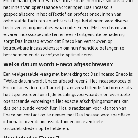
Eneco maakt gebruik van Das Incasso als hun incassobureau voor
het innen van openstaande vorderingen. Das Incasso is
gespecialiseerd in het effectief en professioneel innen van
onbetaalde facturen en achterstallige betalingen voor diverse
bedrijven en organisaties, waaronder Eneco. Met een team van
ervaren incassospecialisten en een klantgerichte benadering
zorgt Das Incasso ervoor dat Eneco kan vertrouwen op
betrouwbare incassodiensten om hun financiële belangen te
beschermen en de cashflow te optimaliseren.
Welke datum wordt Eneco afgeschreven?
Een veelgestelde vraag met betrekking tot Das Incasso Eneco is:
“Welke datum wordt Eneco afgeschreven?” Het incassoproces bij
Eneco kan variëren, afhankelijk van verschillende factoren zoals
het type overeenkomst, de betalingsvoorwaarden en eventuele
openstaande vorderingen. Het exacte afschrijvingsmoment kan
dus per situatie verschillen. Het is raadzaam voor klanten van
Eneco om contact op te nemen met Das Incasso voor specifieke
informatie over de incassodatum en om eventuele
onduidelijkheden op te helderen.