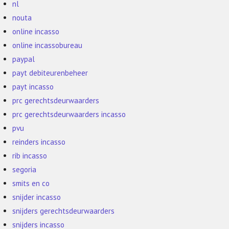
nl
nouta
online incasso
online incassobureau
paypal
payt debiteurenbeheer
payt incasso
prc gerechtsdeurwaarders
prc gerechtsdeurwaarders incasso
pvu
reinders incasso
rib incasso
segoria
smits en co
snijder incasso
snijders gerechtsdeurwaarders
snijders incasso