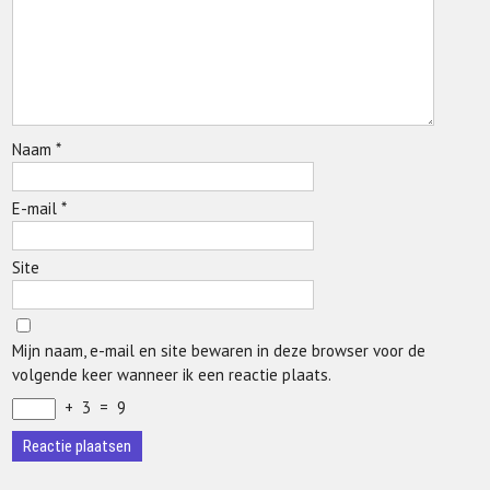
Naam
*
E-mail
*
Site
Mijn naam, e-mail en site bewaren in deze browser voor de
volgende keer wanneer ik een reactie plaats.
+
3
=
9