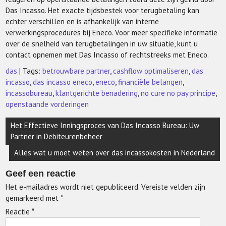
Das Incasso. Het exacte tijdsbestek voor terugbetaling kan
echter verschillen en is afhankelijk van interne
verwerkingsprocedures bij Eneco. Voor meer specifieke informatie
over de snelheid van terugbetalingen in uw situatie, kunt u
contact opnemen met Das Incasso of rechtstreeks met Eneco.
das
| Tags:
betrouwbare partner
,
cashflow optimaliseren
,
das
incasso
,
das incasso eneco
,
eneco
,
financiële belangen
,
incassobureau
,
klantgerichte benadering
,
no cure no pay principe
,
openstaande vorderingen
Berichtnavigatie
Het Effectieve Inningsproces van Das Incasso Bureau: Uw
Partner in Debiteurenbeheer
Alles wat u moet weten over das incassokosten in Nederland
Geef een reactie
Het e-mailadres wordt niet gepubliceerd.
Vereiste velden zijn
gemarkeerd met
*
Reactie
*