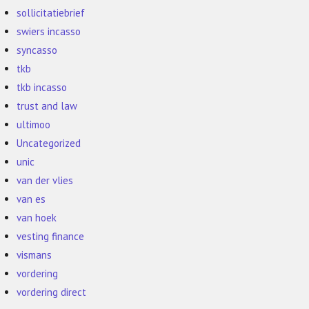
sollicitatiebrief
swiers incasso
syncasso
tkb
tkb incasso
trust and law
ultimoo
Uncategorized
unic
van der vlies
van es
van hoek
vesting finance
vismans
vordering
vordering direct