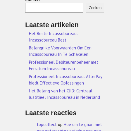
Zoeken
Laatste artikelen
Het Beste Incassobureau:
Incassobureau Best
Belangrijke Voorwaarden Om Een
Incassobureau In Te Schakelen
Professioneel Debiteurenbeheer met
Ferratum Incassobureau
Professioneel Incassobureau: AfterPay
biedt Effectieve Oplossingen
Het Belang van het CJIB: Centraal
Justitieel Incassobureau in Nederland
Laatste reacties
topcollect
op
Hoe om te gaan met
o
een onterechte vordering van een