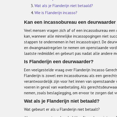
Wat als je Flanderijn niet betaald?
Wie is Flanderijn incasso?
Kan een incassobureau een deurwaarder
Veel mensen vragen zich af of een incassobureau een 
kan, wanneer alle minnelijke incassopogingen niet su
stappen te ondernemen in het incassotraject. De deur
en dwangmaatregelen te nemen om openstaande vorderi
laatste redmiddel en gebeurt pas nadat alle andere mo
Is Flanderijn een deurwaarder?
Een veelgestelde vraag over Flanderijn Incasso Gerech
Flanderijn is zowel een incassobureau als een gerechts
verantwoordelijk zijn voor het innen van openstaande 
voeren in geval van wanbetaling. Als gerechtsdeurwa
nemen, zoals beslaglegging, om ervoor te zorgen dat 
Wat als je Flanderijn niet betaald?
Wat gebeurt er als u Flanderijn niet betaalt?