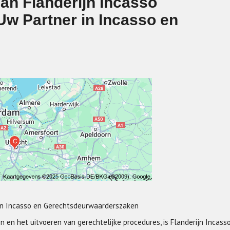
an Flanderijn Incasso
w Partner in Incasso en
 in Incasso en Gerechtsdeurwaarderszaken
 en het uitvoeren van gerechtelijke procedures, is Flanderijn Incass