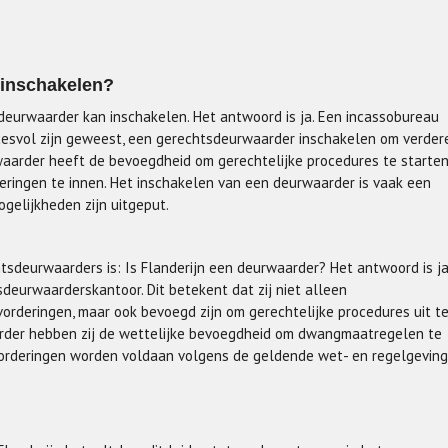
 inschakelen?
deurwaarder kan inschakelen. Het antwoord is ja. Een incassobureau
ccesvol zijn geweest, een gerechtsdeurwaarder inschakelen om verder
waarder heeft de bevoegdheid om gerechtelijke procedures te starte
ngen te innen. Het inschakelen van een deurwaarder is vaak een
gelijkheden zijn uitgeput.
tsdeurwaarders is: Is Flanderijn een deurwaarder? Het antwoord is ja
deurwaarderskantoor. Dit betekent dat zij niet alleen
vorderingen, maar ook bevoegd zijn om gerechtelijke procedures uit t
arder hebben zij de wettelijke bevoegdheid om dwangmaatregelen te
vorderingen worden voldaan volgens de geldende wet- en regelgeving