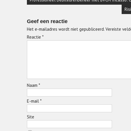
Ris
Geef een reactie
Het e-mailadres wordt niet gepubliceerd.
Vereiste vel
Reactie
*
Naam
*
E-mail
*
Site