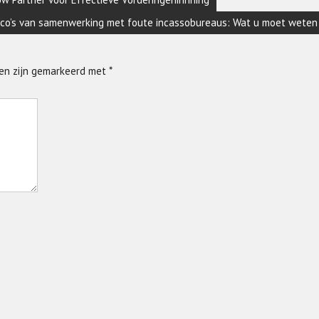
ico’s van samenwerking met foute incassobureaus: Wat u moet weten
den zijn gemarkeerd met
*