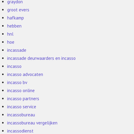
graydon
groot evers
hafkamp
hebben
hnl
hoe
incassade
incassade deurwaarders en incasso
incasso
incasso advocaten
incasso bv
incasso online
incasso partners
incasso service
incassobureau
incassobureau vergelijken
incassodienst