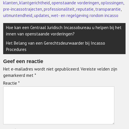
klanten
,
klantgerichtheid
,
openstaande vorderingen
,
oplossingen
,
pre-incassotrajecten
,
professionaliteit
,
reputatie
,
transparantie
,
uitmuntendheid
,
updates
,
wet- en regelgeving rondom incasso
Berichtnavigatie
Hoe kan een Centraal Juridisch Incassobureau u helpen bij het
innen van openstaande vorderingen?
Het Belang van een Gerechtsdeurwaarder bij Incasso
Procedures
Geef een reactie
Het e-mailadres wordt niet gepubliceerd.
Vereiste velden zijn
gemarkeerd met
*
Reactie
*