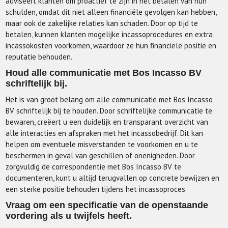
adviseert klanten om proactief te zijn in het betalen van hun
schulden, omdat dit niet alleen financiële gevolgen kan hebben,
maar ook de zakelijke relaties kan schaden. Door op tijd te
betalen, kunnen klanten mogelijke incassoprocedures en extra
incassokosten voorkomen, waardoor ze hun financiële positie en
reputatie behouden.
Houd alle communicatie met Bos Incasso BV
schriftelijk bij.
Het is van groot belang om alle communicatie met Bos Incasso
BV schriftelijk bij te houden. Door schriftelijke communicatie te
bewaren, creëert u een duidelijk en transparant overzicht van
alle interacties en afspraken met het incassobedrijf. Dit kan
helpen om eventuele misverstanden te voorkomen en u te
beschermen in geval van geschillen of onenigheden. Door
zorgvuldig de correspondentie met Bos Incasso BV te
documenteren, kunt u altijd terugvallen op concrete bewijzen en
een sterke positie behouden tijdens het incassoproces.
Vraag om een specificatie van de openstaande
vordering als u twijfels heeft.