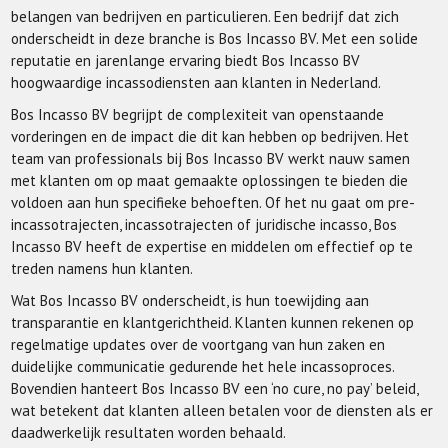
belangen van bedrijven en particulieren. Een bedrijf dat zich
onderscheidt in deze branche is Bos Incasso BV. Met een solide
reputatie en jarenlange ervaring biedt Bos Incasso BV
hoogwaardige incassodiensten aan klanten in Nederland.
Bos Incasso BV begrijpt de complexiteit van openstaande
vorderingen en de impact die dit kan hebben op bedrijven. Het
team van professionals bij Bos Incasso BV werkt nauw samen
met klanten om op maat gemaakte oplossingen te bieden die
voldoen aan hun specifieke behoeften. Of het nu gaat om pre-
incassotrajecten, incassotrajecten of juridische incasso, Bos
Incasso BV heeft de expertise en middelen om effectief op te
treden namens hun klanten.
Wat Bos Incasso BV onderscheidt, is hun toewijding aan
transparantie en klantgerichtheid. Klanten kunnen rekenen op
regelmatige updates over de voortgang van hun zaken en
duidelijke communicatie gedurende het hele incassoproces.
Bovendien hanteert Bos Incasso BV een ‘no cure, no pay’ beleid,
wat betekent dat klanten alleen betalen voor de diensten als er
daadwerkelijk resultaten worden behaald.