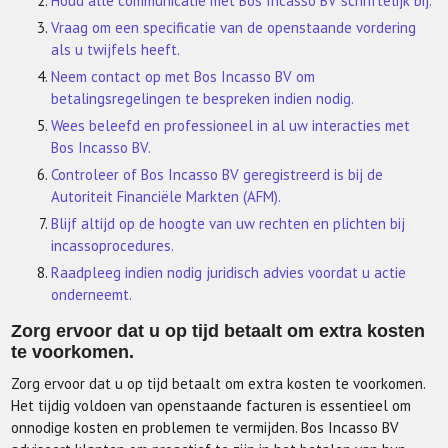
Houd alle communicatie met Bos Incasso BV schriftelijk bij.
Vraag om een specificatie van de openstaande vordering
als u twijfels heeft.
Neem contact op met Bos Incasso BV om
betalingsregelingen te bespreken indien nodig.
Wees beleefd en professioneel in al uw interacties met
Bos Incasso BV.
Controleer of Bos Incasso BV geregistreerd is bij de
Autoriteit Financiële Markten (AFM).
Blijf altijd op de hoogte van uw rechten en plichten bij
incassoprocedures.
Raadpleeg indien nodig juridisch advies voordat u actie
onderneemt.
Zorg ervoor dat u op tijd betaalt om extra kosten
te voorkomen.
Zorg ervoor dat u op tijd betaalt om extra kosten te voorkomen.
Het tijdig voldoen van openstaande facturen is essentieel om
onnodige kosten en problemen te vermijden. Bos Incasso BV