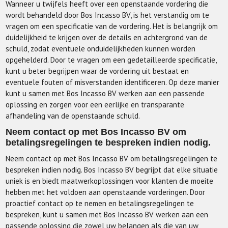
Wanneer u twijfels heeft over een openstaande vordering die
wordt behandeld door Bos Incasso BV, is het verstandig om te
vragen om een specificatie van de vordering. Het is belangrijk om
duidelijkheid te krijgen over de details en achtergrond van de
schuld, zodat eventuele onduidelijkheden kunnen worden
opgehelderd. Door te vragen om een gedetailleerde specificatie,
kunt u beter begrijpen waar de vordering uit bestaat en
eventuele fouten of misverstanden identificeren. Op deze manier
kunt u samen met Bos Incasso BV werken aan een passende
oplossing en zorgen voor een eerlijke en transparante
afhandeling van de openstaande schuld.
Neem contact op met Bos Incasso BV om
betalingsregelingen te bespreken indien nodig.
Neem contact op met Bos Incasso BV om betalingsregelingen te
bespreken indien nodig. Bos Incasso BV begrijpt dat elke situatie
uniek is en biedt maatwerkoplossingen voor klanten die moeite
hebben met het voldoen aan openstaande vorderingen. Door
proactief contact op te nemen en betalingsregelingen te
bespreken, kunt u samen met Bos Incasso BV werken aan een
passende oplossing die zowel uw belangen als die van uw