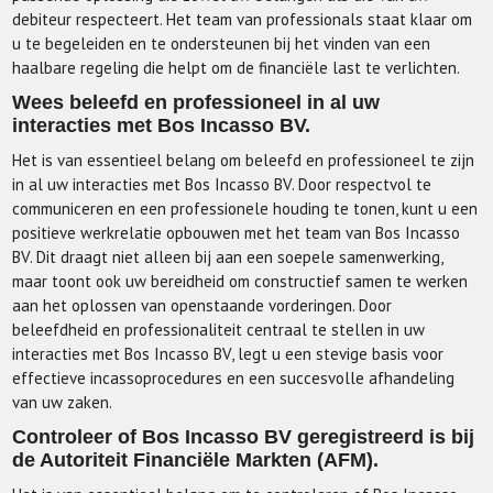
debiteur respecteert. Het team van professionals staat klaar om
u te begeleiden en te ondersteunen bij het vinden van een
haalbare regeling die helpt om de financiële last te verlichten.
Wees beleefd en professioneel in al uw
interacties met Bos Incasso BV.
Het is van essentieel belang om beleefd en professioneel te zijn
in al uw interacties met Bos Incasso BV. Door respectvol te
communiceren en een professionele houding te tonen, kunt u een
positieve werkrelatie opbouwen met het team van Bos Incasso
BV. Dit draagt niet alleen bij aan een soepele samenwerking,
maar toont ook uw bereidheid om constructief samen te werken
aan het oplossen van openstaande vorderingen. Door
beleefdheid en professionaliteit centraal te stellen in uw
interacties met Bos Incasso BV, legt u een stevige basis voor
effectieve incassoprocedures en een succesvolle afhandeling
van uw zaken.
Controleer of Bos Incasso BV geregistreerd is bij
de Autoriteit Financiële Markten (AFM).