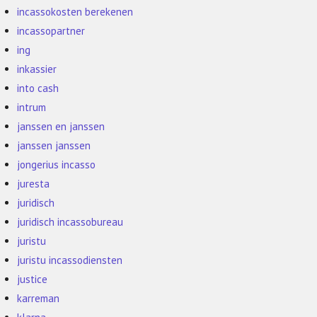
incassokosten berekenen
incassopartner
ing
inkassier
into cash
intrum
janssen en janssen
janssen janssen
jongerius incasso
juresta
juridisch
juridisch incassobureau
juristu
juristu incassodiensten
justice
karreman