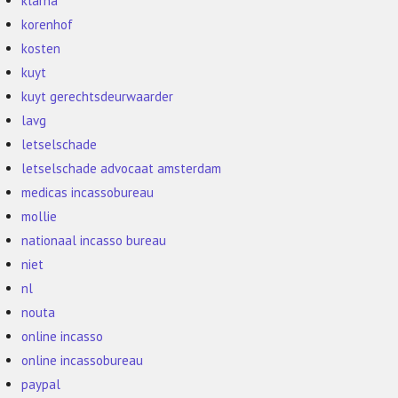
klarna
korenhof
kosten
kuyt
kuyt gerechtsdeurwaarder
lavg
letselschade
letselschade advocaat amsterdam
medicas incassobureau
mollie
nationaal incasso bureau
niet
nl
nouta
online incasso
online incassobureau
paypal