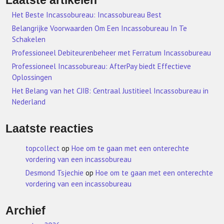
Laatste artikelen
Het Beste Incassobureau: Incassobureau Best
Belangrijke Voorwaarden Om Een Incassobureau In Te
Schakelen
Professioneel Debiteurenbeheer met Ferratum Incassobureau
Professioneel Incassobureau: AfterPay biedt Effectieve
Oplossingen
Het Belang van het CJIB: Centraal Justitieel Incassobureau in
Nederland
Laatste reacties
topcollect
op
Hoe om te gaan met een onterechte
vordering van een incassobureau
Desmond Tsjechie
op
Hoe om te gaan met een onterechte
vordering van een incassobureau
Archief