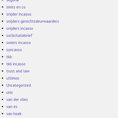
smits en co
snijder incasso
snijders gerechtsdeurwaarders
snijders incasso
sollicitatiebrief
swiers incasso
syncasso
tkb
tkb incasso
trust and law
ultimoo
Uncategorized
unic
van der vlies
van es
van hoek