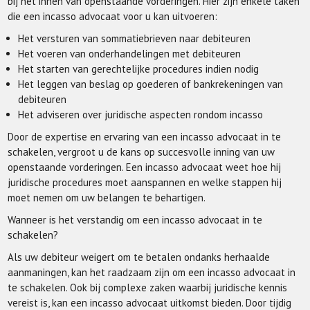
bij het innen van openstaande vorderingen. Hier zijn enkele taken
die een incasso advocaat voor u kan uitvoeren:
Het versturen van sommatiebrieven naar debiteuren
Het voeren van onderhandelingen met debiteuren
Het starten van gerechtelijke procedures indien nodig
Het leggen van beslag op goederen of bankrekeningen van
debiteuren
Het adviseren over juridische aspecten rondom incasso
Door de expertise en ervaring van een incasso advocaat in te
schakelen, vergroot u de kans op succesvolle inning van uw
openstaande vorderingen. Een incasso advocaat weet hoe hij
juridische procedures moet aanspannen en welke stappen hij
moet nemen om uw belangen te behartigen.
Wanneer is het verstandig om een incasso advocaat in te
schakelen?
Als uw debiteur weigert om te betalen ondanks herhaalde
aanmaningen, kan het raadzaam zijn om een incasso advocaat in
te schakelen. Ook bij complexe zaken waarbij juridische kennis
vereist is, kan een incasso advocaat uitkomst bieden. Door tijdig