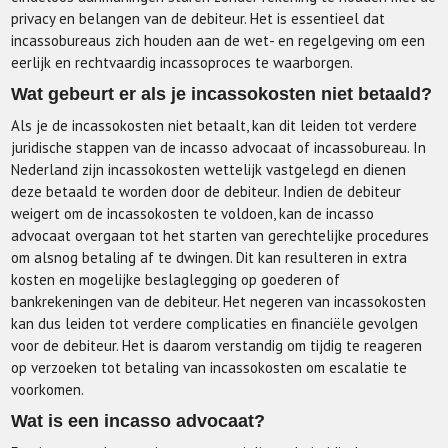
privacy en belangen van de debiteur. Het is essentieel dat
incassobureaus zich houden aan de wet- en regelgeving om een
eerlijk en rechtvaardig incassoproces te waarborgen.
Wat gebeurt er als je incassokosten niet betaald?
Als je de incassokosten niet betaalt, kan dit leiden tot verdere
juridische stappen van de incasso advocaat of incassobureau. In
Nederland zijn incassokosten wettelijk vastgelegd en dienen
deze betaald te worden door de debiteur. Indien de debiteur
weigert om de incassokosten te voldoen, kan de incasso
advocaat overgaan tot het starten van gerechtelijke procedures
om alsnog betaling af te dwingen. Dit kan resulteren in extra
kosten en mogelijke beslaglegging op goederen of
bankrekeningen van de debiteur. Het negeren van incassokosten
kan dus leiden tot verdere complicaties en financiële gevolgen
voor de debiteur. Het is daarom verstandig om tijdig te reageren
op verzoeken tot betaling van incassokosten om escalatie te
voorkomen.
Wat is een incasso advocaat?