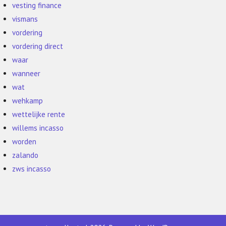
vesting finance
vismans
vordering
vordering direct
waar
wanneer
wat
wehkamp
wettelijke rente
willems incasso
worden
zalando
zws incasso