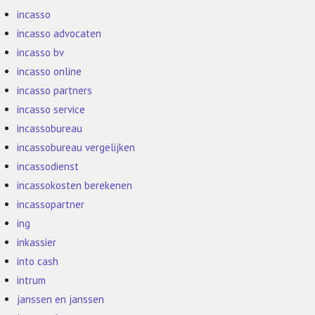
incasso
incasso advocaten
incasso bv
incasso online
incasso partners
incasso service
incassobureau
incassobureau vergelijken
incassodienst
incassokosten berekenen
incassopartner
ing
inkassier
into cash
intrum
janssen en janssen