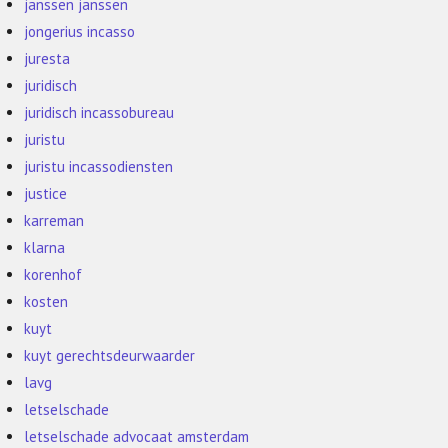
janssen janssen
jongerius incasso
juresta
juridisch
juridisch incassobureau
juristu
juristu incassodiensten
justice
karreman
klarna
korenhof
kosten
kuyt
kuyt gerechtsdeurwaarder
lavg
letselschade
letselschade advocaat amsterdam