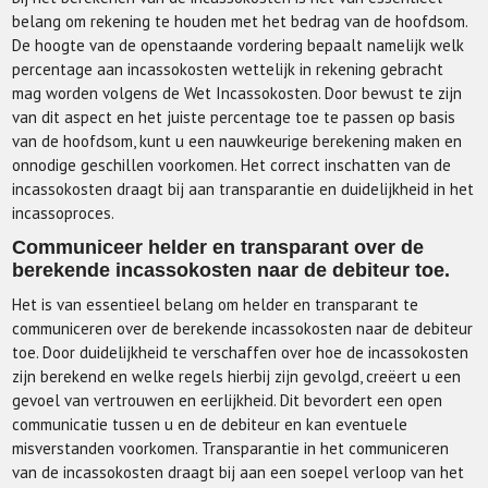
belang om rekening te houden met het bedrag van de hoofdsom.
De hoogte van de openstaande vordering bepaalt namelijk welk
percentage aan incassokosten wettelijk in rekening gebracht
mag worden volgens de Wet Incassokosten. Door bewust te zijn
van dit aspect en het juiste percentage toe te passen op basis
van de hoofdsom, kunt u een nauwkeurige berekening maken en
onnodige geschillen voorkomen. Het correct inschatten van de
incassokosten draagt bij aan transparantie en duidelijkheid in het
incassoproces.
Communiceer helder en transparant over de
berekende incassokosten naar de debiteur toe.
Het is van essentieel belang om helder en transparant te
communiceren over de berekende incassokosten naar de debiteur
toe. Door duidelijkheid te verschaffen over hoe de incassokosten
zijn berekend en welke regels hierbij zijn gevolgd, creëert u een
gevoel van vertrouwen en eerlijkheid. Dit bevordert een open
communicatie tussen u en de debiteur en kan eventuele
misverstanden voorkomen. Transparantie in het communiceren
van de incassokosten draagt bij aan een soepel verloop van het