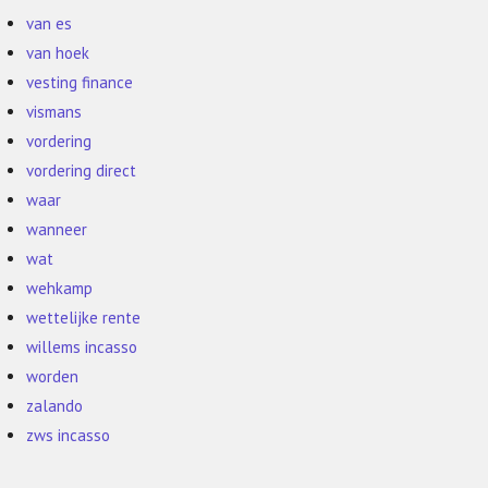
van es
van hoek
vesting finance
vismans
vordering
vordering direct
waar
wanneer
wat
wehkamp
wettelijke rente
willems incasso
worden
zalando
zws incasso