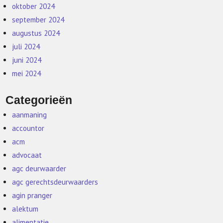
oktober 2024
september 2024
augustus 2024
juli 2024
juni 2024
mei 2024
Categorieën
aanmaning
accountor
acm
advocaat
agc deurwaarder
agc gerechtsdeurwaarders
agin pranger
alektum
alimentatie