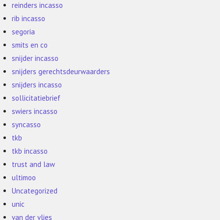
reinders incasso
rib incasso
segoria
smits en co
snijder incasso
snijders gerechtsdeurwaarders
snijders incasso
sollicitatiebrief
swiers incasso
syncasso
tkb
tkb incasso
trust and law
ultimoo
Uncategorized
unic
van der vlies