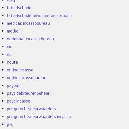
letselschade
letselschade advocaat amsterdam
medicas incassobureau
mollie
nationaal incasso bureau
niet
nl
nouta
online incasso
online incassobureau
paypal
payt debiteurenbeheer
payt incasso
prc gerechtsdeurwaarders
prc gerechtsdeurwaarders incasso
pvu