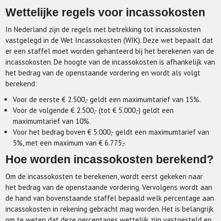
Wettelijke regels voor incassokosten
In Nederland zijn de regels met betrekking tot incassokosten
vastgelegd in de Wet Incassokosten (WIK). Deze wet bepaalt dat
er een staffel moet worden gehanteerd bij het berekenen van de
incassokosten. De hoogte van de incassokosten is afhankelijk van
het bedrag van de openstaande vordering en wordt als volgt
berekend:
Voor de eerste € 2.500,- geldt een maximumtarief van 15%.
Voor de volgende € 2.500,- (tot € 5.000,-) geldt een
maximumtarief van 10%.
Voor het bedrag boven € 5.000,- geldt een maximumtarief van
5%, met een maximum van € 6.775,-.
Hoe worden incassokosten berekend?
Om de incassokosten te berekenen, wordt eerst gekeken naar
het bedrag van de openstaande vordering. Vervolgens wordt aan
de hand van bovenstaande staffel bepaald welk percentage aan
incassokosten in rekening gebracht mag worden. Het is belangrijk
om te weten dat deze percentages wettelijk zijn vastgesteld en