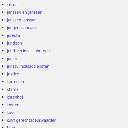
intrum
janssen en janssen
janssen janssen
jongerius incasso
juresta
juridisch
juridisch incassobureau
juristu
juristu incassodiensten
justice
karreman
klarna
korenhof
kosten
kuyt
kuyt gerechtsdeurwaarder
lavg