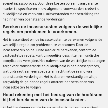
soepel incassoproces. Door deze kosten op een transparante
manier te specificeren in uw algemene voorwaarden, creëert u
duidelijkheid en voorkomt u misverstanden met betrekking tot
het innen van openstaande vorderingen.
Bereken de incassokosten volgens de wettelijke
regels om problemen te voorkomen.
Het is essentieel om de incassokosten te berekenen volgens de
wettelijke regels om problemen te voorkomen. Door de
incassokosten op de juiste manier te berekenen, conform de
vastgestelde regels, kunt u mogelijke geschillen en juridische
complicaties vermijden. Het naleven van de wettelijke bepalingen
zorgt voor transparantie en duidelijkheid in het incassoproces,
wat bijdraagt aan een soepele en rechtmatige inning van
openstaande vorderingen. Het is daarom verstandig om altijd
zorgvuldig de geldende regels omtrent het berekenen van
incassokosten te volgen.
Houd rekening met het bedrag van de hoofdsom
bij het berekenen van de incassokosten.
Bij het berekenen van de incassokosten is het van essentieel