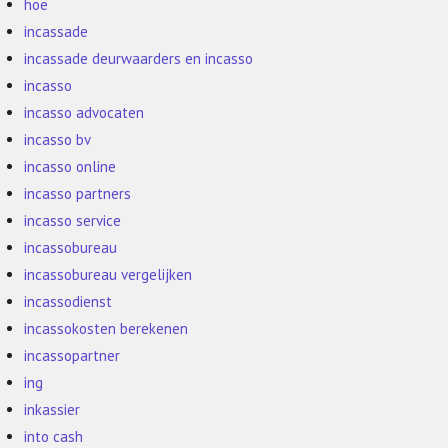
hoe
incassade
incassade deurwaarders en incasso
incasso
incasso advocaten
incasso bv
incasso online
incasso partners
incasso service
incassobureau
incassobureau vergelijken
incassodienst
incassokosten berekenen
incassopartner
ing
inkassier
into cash