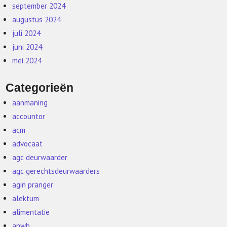
september 2024
augustus 2024
juli 2024
juni 2024
mei 2024
Categorieën
aanmaning
accountor
acm
advocaat
agc deurwaarder
agc gerechtsdeurwaarders
agin pranger
alektum
alimentatie
anwb