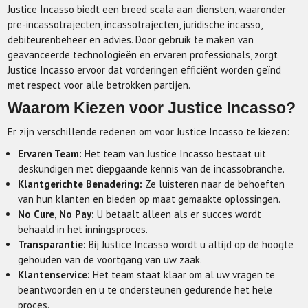
Justice Incasso biedt een breed scala aan diensten, waaronder
pre-incassotrajecten, incassotrajecten, juridische incasso,
debiteurenbeheer en advies. Door gebruik te maken van
geavanceerde technologieën en ervaren professionals, zorgt
Justice Incasso ervoor dat vorderingen efficiënt worden geïnd
met respect voor alle betrokken partijen.
Waarom Kiezen voor Justice Incasso?
Er zijn verschillende redenen om voor Justice Incasso te kiezen:
Ervaren Team:
Het team van Justice Incasso bestaat uit
deskundigen met diepgaande kennis van de incassobranche.
Klantgerichte Benadering:
Ze luisteren naar de behoeften
van hun klanten en bieden op maat gemaakte oplossingen.
No Cure, No Pay:
U betaalt alleen als er succes wordt
behaald in het inningsproces.
Transparantie:
Bij Justice Incasso wordt u altijd op de hoogte
gehouden van de voortgang van uw zaak.
Klantenservice:
Het team staat klaar om al uw vragen te
beantwoorden en u te ondersteunen gedurende het hele
proces.