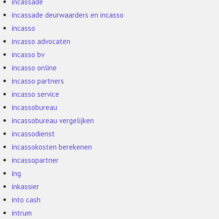
incassade
incassade deurwaarders en incasso
incasso
incasso advocaten
incasso bv
incasso online
incasso partners
incasso service
incassobureau
incassobureau vergelijken
incassodienst
incassokosten berekenen
incassopartner
ing
inkassier
into cash
intrum