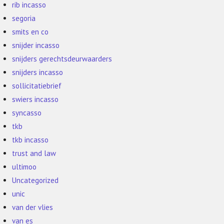
rib incasso
segoria
smits en co
snijder incasso
snijders gerechtsdeurwaarders
snijders incasso
sollicitatiebrief
swiers incasso
syncasso
tkb
tkb incasso
trust and law
ultimoo
Uncategorized
unic
van der vlies
van es