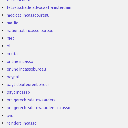
letselschade advocaat amsterdam
medicas incassobureau
mollie
nationaal incasso bureau
niet
nl
nouta
online incasso
online incassobureau
paypal
payt debiteurenbeheer
payt incasso
prc gerechtsdeurwaarders
prc gerechtsdeurwaarders incasso
pvu
reinders incasso