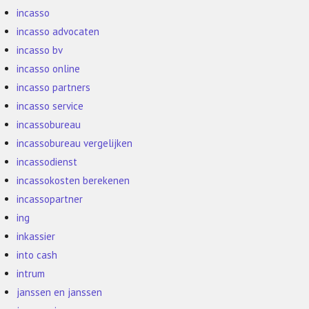
incasso
incasso advocaten
incasso bv
incasso online
incasso partners
incasso service
incassobureau
incassobureau vergelijken
incassodienst
incassokosten berekenen
incassopartner
ing
inkassier
into cash
intrum
janssen en janssen