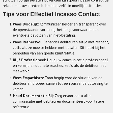
schulden op tijd betalen. Bovendien kan goed incasso contact de
relatie met uw klanten behouden, zelfs in moeilijke situaties.
Tips voor Effectief Incasso Contact
Wees Duidelijk:
Communiceer helder en transparant over
de openstaande vordering, betalingsvoorwaarden en
eventuele gevolgen van niet-betaling.
Wees Respectvol:
Behandel debiteuren altijd met respect,
zelfs als ze moeite hebben met betalen. Dit helpt bij het
behouden van een goede klantrelatie.
Blijf Professioneel:
Houd uw communicatie professioneel
en vermijd emotionele reacties, zelfs als de debiteur niet
meewerkt.
Wees Empathisch:
Toon begrip voor de situatie van de
debiteur en probeer samen tot een passende oplossing te
komen.
Houd Documentatie Bij:
Zorg ervoor dat u alle
communicatie met debiteuren documenteert voor latere
referentie.