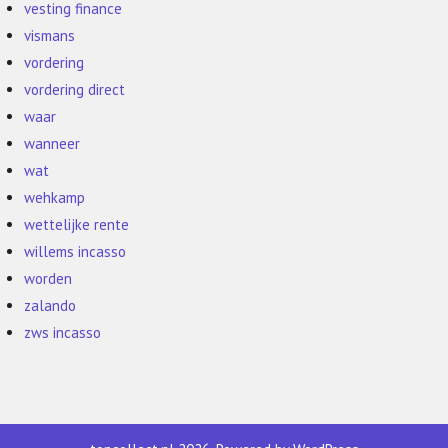
vesting finance
vismans
vordering
vordering direct
waar
wanneer
wat
wehkamp
wettelijke rente
willems incasso
worden
zalando
zws incasso