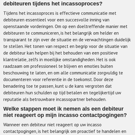
debiteuren tijdens het incassoproces?
Tijdens het incassoproces is effectieve communicatie met
debiteuren essentieel voor een succesvolle inning van
openstaande vorderingen. Om op een doeltreffende manier met
debiteuren te communiceren, is het belangrijk om helder en
transparant te zijn over de situatie en de verwachtingen duidelijk
te stellen. Het tonen van respect en begrip voor de situatie van
de debiteur kan helpen bij het behouden van een positieve
klantrelatie, zelfs in moeilijke omstandigheden. Het is ook
raadzaam om professioneel te blijven en emoties buiten
beschouwing te laten, en om alle communicatie zorgvuldig te
documenteren voor referentie in de toekomst. Door deze
benadering toe te passen, kunt u de kans vergroten dat
debiteuren hun schulden op tijd betalen en tegelijkertijd uw
reputatie als betrouwbare incassopartner behouden.
Welke stappen moet ik nemen als een debiteur
niet reageert op mijn incasso contactpogingen?
Wanneer een debiteur niet reageert op uw incasso
contactpogingen, is het belangrijk om proactief te handelen en