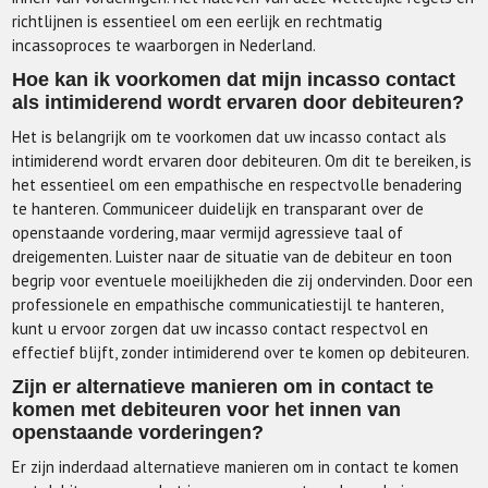
richtlijnen is essentieel om een eerlijk en rechtmatig
incassoproces te waarborgen in Nederland.
Hoe kan ik voorkomen dat mijn incasso contact
als intimiderend wordt ervaren door debiteuren?
Het is belangrijk om te voorkomen dat uw incasso contact als
intimiderend wordt ervaren door debiteuren. Om dit te bereiken, is
het essentieel om een empathische en respectvolle benadering
te hanteren. Communiceer duidelijk en transparant over de
openstaande vordering, maar vermijd agressieve taal of
dreigementen. Luister naar de situatie van de debiteur en toon
begrip voor eventuele moeilijkheden die zij ondervinden. Door een
professionele en empathische communicatiestijl te hanteren,
kunt u ervoor zorgen dat uw incasso contact respectvol en
effectief blijft, zonder intimiderend over te komen op debiteuren.
Zijn er alternatieve manieren om in contact te
komen met debiteuren voor het innen van
openstaande vorderingen?
Er zijn inderdaad alternatieve manieren om in contact te komen