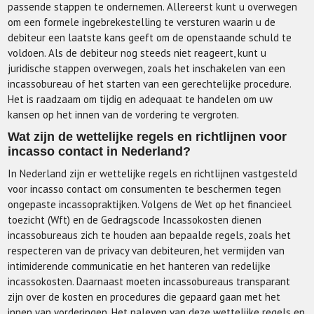
passende stappen te ondernemen. Allereerst kunt u overwegen
om een formele ingebrekestelling te versturen waarin u de
debiteur een laatste kans geeft om de openstaande schuld te
voldoen. Als de debiteur nog steeds niet reageert, kunt u
juridische stappen overwegen, zoals het inschakelen van een
incassobureau of het starten van een gerechtelijke procedure.
Het is raadzaam om tijdig en adequaat te handelen om uw
kansen op het innen van de vordering te vergroten.
Wat zijn de wettelijke regels en richtlijnen voor
incasso contact in Nederland?
In Nederland zijn er wettelijke regels en richtlijnen vastgesteld
voor incasso contact om consumenten te beschermen tegen
ongepaste incassopraktijken. Volgens de Wet op het financieel
toezicht (Wft) en de Gedragscode Incassokosten dienen
incassobureaus zich te houden aan bepaalde regels, zoals het
respecteren van de privacy van debiteuren, het vermijden van
intimiderende communicatie en het hanteren van redelijke
incassokosten. Daarnaast moeten incassobureaus transparant
zijn over de kosten en procedures die gepaard gaan met het
innen van vorderingen. Het naleven van deze wettelijke regels en