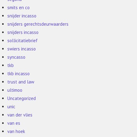
smits en co
snijder incasso
snijders gerechtsdeurwaarders
snijders incasso
sollicitatiebrief
swiers incasso
syncasso
tkb
tkb incasso
trust and law
ultimoo
Uncategorized
unic
van der vlies
van es
van hoek