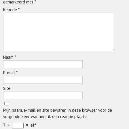
gemarkeerd met
*
Reactie
*
Naam
*
E-mail
*
Site
Mijn naam, e-mail en site bewaren in deze browser voor de
volgende keer wanneer ik een reactie plaats.
7
+
=
elf