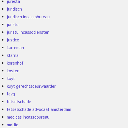
juresta
juridisch
juridisch incassobureau
juristu
juristu incassodiensten
justice
karreman
klarna
korenhof
kosten
kuyt
kuyt gerechtsdeurwaarder
lavg
letselschade
letselschade advocaat amsterdam
medicas incassobureau
mollie