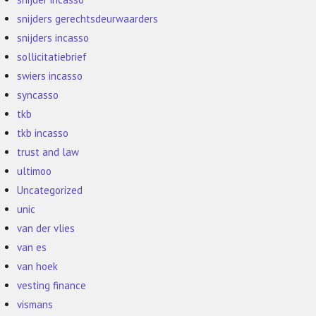
snijders gerechtsdeurwaarders
snijders incasso
sollicitatiebrief
swiers incasso
syncasso
tkb
tkb incasso
trust and law
ultimoo
Uncategorized
unic
van der vlies
van es
van hoek
vesting finance
vismans