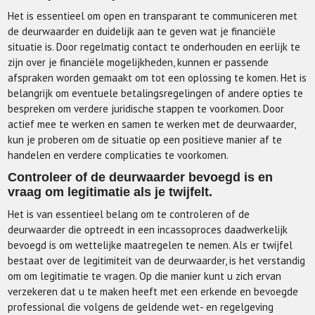
Het is essentieel om open en transparant te communiceren met
de deurwaarder en duidelijk aan te geven wat je financiële
situatie is. Door regelmatig contact te onderhouden en eerlijk te
zijn over je financiële mogelijkheden, kunnen er passende
afspraken worden gemaakt om tot een oplossing te komen. Het is
belangrijk om eventuele betalingsregelingen of andere opties te
bespreken om verdere juridische stappen te voorkomen. Door
actief mee te werken en samen te werken met de deurwaarder,
kun je proberen om de situatie op een positieve manier af te
handelen en verdere complicaties te voorkomen.
Controleer of de deurwaarder bevoegd is en
vraag om legitimatie als je twijfelt.
Het is van essentieel belang om te controleren of de
deurwaarder die optreedt in een incassoproces daadwerkelijk
bevoegd is om wettelijke maatregelen te nemen. Als er twijfel
bestaat over de legitimiteit van de deurwaarder, is het verstandig
om om legitimatie te vragen. Op die manier kunt u zich ervan
verzekeren dat u te maken heeft met een erkende en bevoegde
professional die volgens de geldende wet- en regelgeving