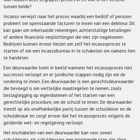
tussen beide?
Incasso verwijst naar het proces waarbij een bedrijf of persoon
probeert om openstaande facturen te innen van een debiteur. Dit
kan gaan om onbetaalde rekeningen, achterstallige betalingen
of andere financiële verplichtingen die niet zijn nagekomen.
Bedrijven kunnen ervoor kiezen om zelf het incassoproces te
starten of om een incassobureau in te schakelen om namens hen
te handelen.
Een deurwaarder komt in beeld wanneer het incassoproces niet
succesvol verloopt en er juridische stappen nodig zijn om de
vordering te innen. Een deurwaarder is een gerechtsdeurwaarder
die bevoegd is om wettelijke maatregelen te nemen, zoals
beslaglegging op eigendommen of het starten van een
gerechtelijke procedure, om de schuld te innen. De deurwaarder
treedt op als onafhankelijke partij tussen de schuldeiser en de
schuldenaar en zorgt ervoor dat het incassoproces volgens de
geldende wet- en regelgeving verloopt.
Het inschakelen van een deurwaarder kan voor zowel
schuldeisers als schuldenaars een ingrijpende stap zijn. Voor