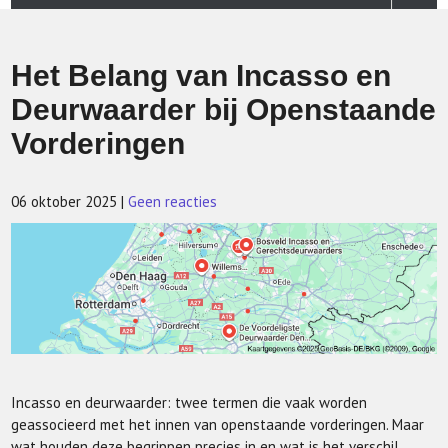
Het Belang van Incasso en
Deurwaarder bij Openstaande
Vorderingen
06 oktober 2025
|
Geen reacties
Incasso en deurwaarder: twee termen die vaak worden
geassocieerd met het innen van openstaande vorderingen. Maar
wat houden deze begrippen precies in en wat is het verschil