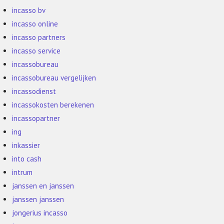
incasso bv
incasso online
incasso partners
incasso service
incassobureau
incassobureau vergelijken
incassodienst
incassokosten berekenen
incassopartner
ing
inkassier
into cash
intrum
janssen en janssen
janssen janssen
jongerius incasso