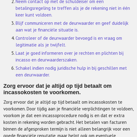
Neem contact op met de schuldeiser om een
betalingsregeling te treffen als je de rekening niet in één
keer kunt voldoen.
Blijf communiceren met de deurwaarder en geef duidelijk
aan wat je financiële situatie is.
Controleer of de deurwaarder bevoegd is en vraag om
legitimatie als je twijfelt.
Laat je goed informeren over je rechten en plichten bij
incasso en deurwaarderszaken.
Schakel indien nodig juridische hulp in bij geschillen met
een deurwaarder.
Zorg ervoor dat je altijd op tijd betaalt om
incassokosten te voorkomen.
Zorg ervoor dat je altijd op tijd betaalt om incassokosten te
voorkomen. Door tijdig aan je financiële verplichtingen te voldoen,
voorkom je dat een incassoprocedure nodig is en dat er extra
kosten in rekening worden gebracht. Het betalen van facturen
binnen de afgesproken termijn is niet alleen belangrijk voor een
goede financiële reputatie, maar helpt ook om eventuele