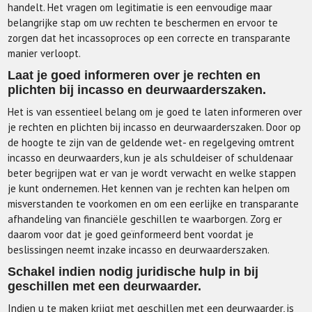
handelt. Het vragen om legitimatie is een eenvoudige maar
belangrijke stap om uw rechten te beschermen en ervoor te
zorgen dat het incassoproces op een correcte en transparante
manier verloopt.
Laat je goed informeren over je rechten en
plichten bij incasso en deurwaarderszaken.
Het is van essentieel belang om je goed te laten informeren over
je rechten en plichten bij incasso en deurwaarderszaken. Door op
de hoogte te zijn van de geldende wet- en regelgeving omtrent
incasso en deurwaarders, kun je als schuldeiser of schuldenaar
beter begrijpen wat er van je wordt verwacht en welke stappen
je kunt ondernemen. Het kennen van je rechten kan helpen om
misverstanden te voorkomen en om een eerlijke en transparante
afhandeling van financiële geschillen te waarborgen. Zorg er
daarom voor dat je goed geïnformeerd bent voordat je
beslissingen neemt inzake incasso en deurwaarderszaken.
Schakel indien nodig juridische hulp in bij
geschillen met een deurwaarder.
Indien u te maken krijgt met geschillen met een deurwaarder, is