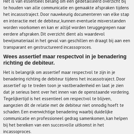
Het is van essentieel belang om een gedetailleerd overzicht bij
te houden van alle communicatie en gemaakte afspraken tijdens
het incassotraject. Door nauwkeurig documenteren van elke stap
en interactie met de debiteur, kunnen eventuele misverstanden
worden voorkomen en kan er altijd worden teruggegrepen naar
eerdere afspraken. Dit overzicht dient als waardevol
bewijsmateriaal in het geval van geschillen en draagt bij aan een
transparant en gestructureerd incassoproces.
Wees assertief maar respectvol in je benadering
richting de debiteur.
Het is belangrijk om assertief maar respectvol te zijn in je
benadering richting de debiteur tijdens het incassotraject. Door
assertief op te treden toon je vastberadenheid en laat je zien
dat je serieus bent over het innen van de openstaande vordering.
Tegelijkertijd is het essentieel om respectvol te blijven,
aangezien dit de relatie met de debiteur niet onnodig hoeft te
schaden. Een evenwichtige benadering waarbij duidelijke
communicatie en professioneel gedrag samenkomen, kan helpen
bij het bereiken van een succesvolle uitkomst in het
incassoproces.