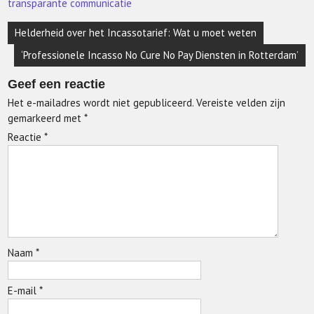
transparante communicatie
Berichtnavigatie
Helderheid over het Incassotarief: Wat u moet weten
‘Professionele Incasso No Cure No Pay Diensten in Rotterdam’
Geef een reactie
Het e-mailadres wordt niet gepubliceerd.
Vereiste velden zijn
gemarkeerd met
*
Reactie
*
Naam
*
E-mail
*