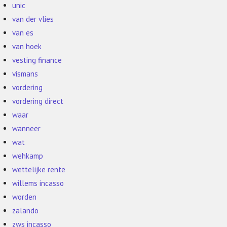
unic
van der vlies
van es
van hoek
vesting finance
vismans
vordering
vordering direct
waar
wanneer
wat
wehkamp
wettelijke rente
willems incasso
worden
zalando
zws incasso