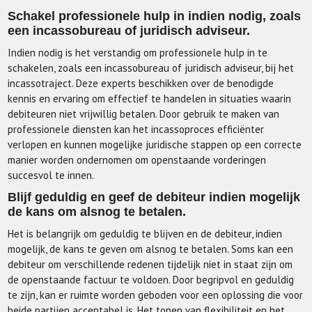
Schakel professionele hulp in indien nodig, zoals
een incassobureau of juridisch adviseur.
Indien nodig is het verstandig om professionele hulp in te
schakelen, zoals een incassobureau of juridisch adviseur, bij het
incassotraject. Deze experts beschikken over de benodigde
kennis en ervaring om effectief te handelen in situaties waarin
debiteuren niet vrijwillig betalen. Door gebruik te maken van
professionele diensten kan het incassoproces efficiënter
verlopen en kunnen mogelijke juridische stappen op een correcte
manier worden ondernomen om openstaande vorderingen
succesvol te innen.
Blijf geduldig en geef de debiteur indien mogelijk
de kans om alsnog te betalen.
Het is belangrijk om geduldig te blijven en de debiteur, indien
mogelijk, de kans te geven om alsnog te betalen. Soms kan een
debiteur om verschillende redenen tijdelijk niet in staat zijn om
de openstaande factuur te voldoen. Door begripvol en geduldig
te zijn, kan er ruimte worden geboden voor een oplossing die voor
beide partijen acceptabel is. Het tonen van flexibiliteit en het