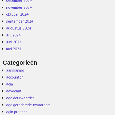
december 2024
november 2024
oktober 2024
september 2024
augustus 2024
juli 2024
juni 2024
mei 2024
Categorieën
aanmaning
accountor
acm
advocaat
agc deurwaarder
agc gerechtsdeurwaarders
agin pranger