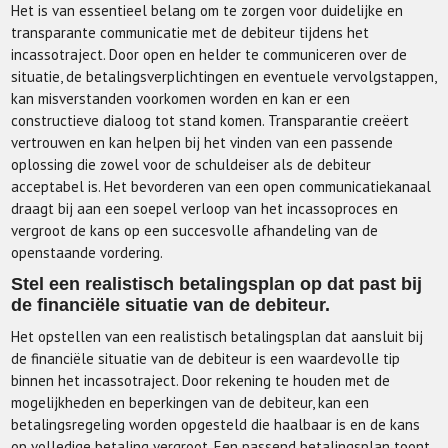
Het is van essentieel belang om te zorgen voor duidelijke en
transparante communicatie met de debiteur tijdens het
incassotraject. Door open en helder te communiceren over de
situatie, de betalingsverplichtingen en eventuele vervolgstappen,
kan misverstanden voorkomen worden en kan er een
constructieve dialoog tot stand komen. Transparantie creëert
vertrouwen en kan helpen bij het vinden van een passende
oplossing die zowel voor de schuldeiser als de debiteur
acceptabel is. Het bevorderen van een open communicatiekanaal
draagt bij aan een soepel verloop van het incassoproces en
vergroot de kans op een succesvolle afhandeling van de
openstaande vordering.
Stel een realistisch betalingsplan op dat past bij
de financiële situatie van de debiteur.
Het opstellen van een realistisch betalingsplan dat aansluit bij
de financiële situatie van de debiteur is een waardevolle tip
binnen het incassotraject. Door rekening te houden met de
mogelijkheden en beperkingen van de debiteur, kan een
betalingsregeling worden opgesteld die haalbaar is en de kans
op volledige betaling vergroot. Een passend betalingsplan toont