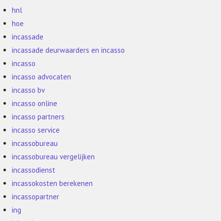
hnl
hoe
incassade
incassade deurwaarders en incasso
incasso
incasso advocaten
incasso bv
incasso online
incasso partners
incasso service
incassobureau
incassobureau vergelijken
incassodienst
incassokosten berekenen
incassopartner
ing