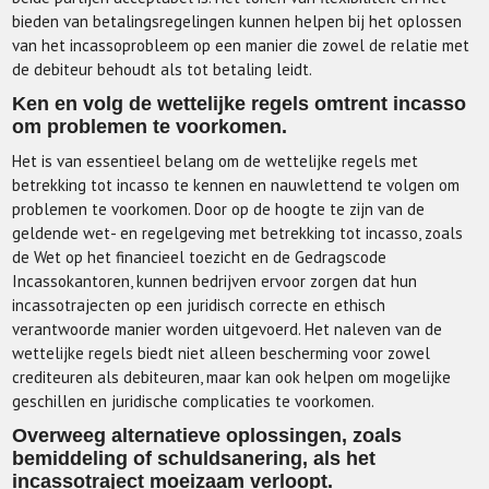
bieden van betalingsregelingen kunnen helpen bij het oplossen
van het incassoprobleem op een manier die zowel de relatie met
de debiteur behoudt als tot betaling leidt.
Ken en volg de wettelijke regels omtrent incasso
om problemen te voorkomen.
Het is van essentieel belang om de wettelijke regels met
betrekking tot incasso te kennen en nauwlettend te volgen om
problemen te voorkomen. Door op de hoogte te zijn van de
geldende wet- en regelgeving met betrekking tot incasso, zoals
de Wet op het financieel toezicht en de Gedragscode
Incassokantoren, kunnen bedrijven ervoor zorgen dat hun
incassotrajecten op een juridisch correcte en ethisch
verantwoorde manier worden uitgevoerd. Het naleven van de
wettelijke regels biedt niet alleen bescherming voor zowel
crediteuren als debiteuren, maar kan ook helpen om mogelijke
geschillen en juridische complicaties te voorkomen.
Overweeg alternatieve oplossingen, zoals
bemiddeling of schuldsanering, als het
incassotraject moeizaam verloopt.