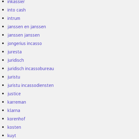
inkassier
into cash
intrum
janssen en janssen
janssen janssen
jongerius incasso
juresta
juridisch
juridisch incassobureau
juristu
juristu incassodiensten
justice
karreman
klarna
korenhof
kosten
kuyt