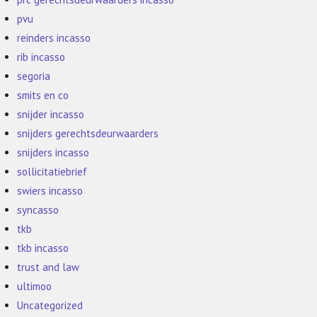
pvu
reinders incasso
rib incasso
segoria
smits en co
snijder incasso
snijders gerechtsdeurwaarders
snijders incasso
sollicitatiebrief
swiers incasso
syncasso
tkb
tkb incasso
trust and law
ultimoo
Uncategorized