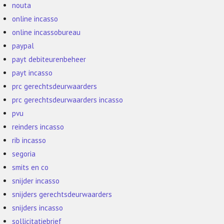
nouta
online incasso
online incassobureau
paypal
payt debiteurenbeheer
payt incasso
prc gerechtsdeurwaarders
prc gerechtsdeurwaarders incasso
pvu
reinders incasso
rib incasso
segoria
smits en co
snijder incasso
snijders gerechtsdeurwaarders
snijders incasso
sollicitatiebrief