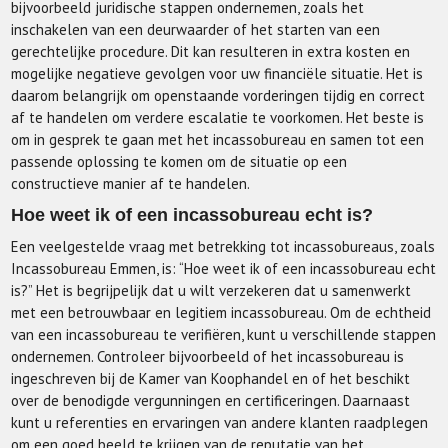
bijvoorbeeld juridische stappen ondernemen, zoals het
inschakelen van een deurwaarder of het starten van een
gerechtelijke procedure. Dit kan resulteren in extra kosten en
mogelijke negatieve gevolgen voor uw financiële situatie. Het is
daarom belangrijk om openstaande vorderingen tijdig en correct
af te handelen om verdere escalatie te voorkomen. Het beste is
om in gesprek te gaan met het incassobureau en samen tot een
passende oplossing te komen om de situatie op een
constructieve manier af te handelen.
Hoe weet ik of een incassobureau echt is?
Een veelgestelde vraag met betrekking tot incassobureaus, zoals
Incassobureau Emmen, is: “Hoe weet ik of een incassobureau echt
is?” Het is begrijpelijk dat u wilt verzekeren dat u samenwerkt
met een betrouwbaar en legitiem incassobureau. Om de echtheid
van een incassobureau te verifiëren, kunt u verschillende stappen
ondernemen. Controleer bijvoorbeeld of het incassobureau is
ingeschreven bij de Kamer van Koophandel en of het beschikt
over de benodigde vergunningen en certificeringen. Daarnaast
kunt u referenties en ervaringen van andere klanten raadplegen
om een goed beeld te krijgen van de reputatie van het