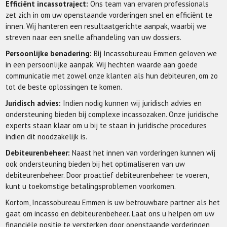
Efficiënt incassotraject:
Ons team van ervaren professionals
zet zich in om uw openstaande vorderingen snel en efficiënt te
innen. Wij hanteren een resultaatgerichte aanpak, waarbij we
streven naar een snelle afhandeling van uw dossiers.
Persoonlijke benadering:
Bij Incassobureau Emmen geloven we
in een persoonlijke aanpak. Wij hechten waarde aan goede
communicatie met zowel onze klanten als hun debiteuren, om zo
tot de beste oplossingen te komen.
Juridisch advies:
Indien nodig kunnen wij juridisch advies en
ondersteuning bieden bij complexe incassozaken. Onze juridische
experts staan klaar om u bij te staan in juridische procedures
indien dit noodzakelijk is.
Debiteurenbeheer:
Naast het innen van vorderingen kunnen wij
ook ondersteuning bieden bij het optimaliseren van uw
debiteurenbeheer. Door proactief debiteurenbeheer te voeren,
kunt u toekomstige betalingsproblemen voorkomen.
Kortom, Incassobureau Emmen is uw betrouwbare partner als het
gaat om incasso en debiteurenbeheer. Laat ons u helpen om uw
financiële positie te versterken door openstaande vorderingen