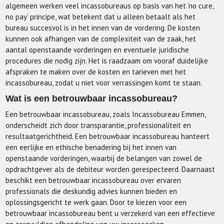
algemeen werken veel incassobureaus op basis van het ‘no cure,
no pay’ principe, wat betekent dat u alleen betaalt als het
bureau succesvol is in het innen van de vordering. De kosten
kunnen ook afhangen van de complexiteit van de zaak, het
aantal openstaande vorderingen en eventuele juridische
procedures die nodig zijn. Het is raadzaam om vooraf duidelijke
afspraken te maken over de kosten en tarieven met het
incassobureau, zodat u niet voor verrassingen komt te staan.
Wat is een betrouwbaar incassobureau?
Een betrouwbaar incassobureau, zoals Incassobureau Emmen,
onderscheidt zich door transparantie, professionaliteit en
resultaatgerichtheid. Een betrouwbaar incassobureau hanteert
een eerlijke en ethische benadering bij het innen van
openstaande vorderingen, waarbij de belangen van zowel de
opdrachtgever als de debiteur worden gerespecteerd. Daarnaast
beschikt een betrouwbaar incassobureau over ervaren
professionals die deskundig advies kunnen bieden en
oplossingsgericht te werk gaan. Door te kiezen voor een
betrouwbaar incassobureau bent u verzekerd van een effectieve