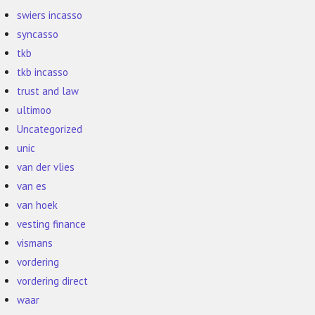
swiers incasso
syncasso
tkb
tkb incasso
trust and law
ultimoo
Uncategorized
unic
van der vlies
van es
van hoek
vesting finance
vismans
vordering
vordering direct
waar