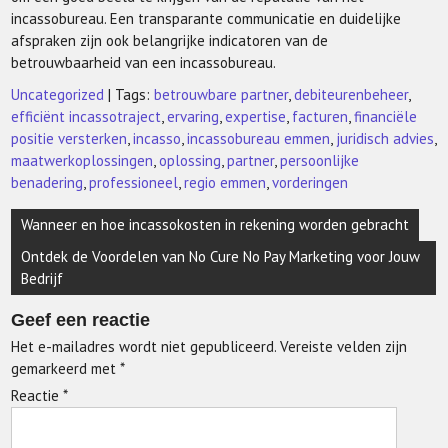
incassobureau. Een transparante communicatie en duidelijke
afspraken zijn ook belangrijke indicatoren van de
betrouwbaarheid van een incassobureau.
Uncategorized
| Tags:
betrouwbare partner
,
debiteurenbeheer
,
efficiënt incassotraject
,
ervaring
,
expertise
,
facturen
,
financiële
positie versterken
,
incasso
,
incassobureau emmen
,
juridisch advies
,
maatwerkoplossingen
,
oplossing
,
partner
,
persoonlijke
benadering
,
professioneel
,
regio emmen
,
vorderingen
Berichtnavigatie
Wanneer en hoe incassokosten in rekening worden gebracht
Ontdek de Voordelen van No Cure No Pay Marketing voor Jouw
Bedrijf
Geef een reactie
Het e-mailadres wordt niet gepubliceerd.
Vereiste velden zijn
gemarkeerd met
*
Reactie
*