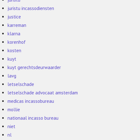
juristu incassodiensten
justice
karreman
klarna
korenhof
kosten
kuyt
kuyt gerechtsdeurwaarder
lavg
letselschade
letselschade advocaat amsterdam
medicas incassobureau
mollie
nationaal incasso bureau
niet
nl