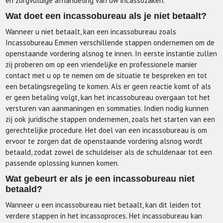
en zorgvuldige afhandeling van uw incassozaken.
Wat doet een incassobureau als je niet betaalt?
Wanneer u niet betaalt, kan een incassobureau zoals
Incassobureau Emmen verschillende stappen ondernemen om de
openstaande vordering alsnog te innen. In eerste instantie zullen
zij proberen om op een vriendelijke en professionele manier
contact met u op te nemen om de situatie te bespreken en tot
een betalingsregeling te komen. Als er geen reactie komt of als
er geen betaling volgt, kan het incassobureau overgaan tot het
versturen van aanmaningen en sommaties. Indien nodig kunnen
zij ook juridische stappen ondernemen, zoals het starten van een
gerechtelijke procedure. Het doel van een incassobureau is om
ervoor te zorgen dat de openstaande vordering alsnog wordt
betaald, zodat zowel de schuldeiser als de schuldenaar tot een
passende oplossing kunnen komen.
Wat gebeurt er als je een incassobureau niet
betaald?
Wanneer u een incassobureau niet betaalt, kan dit leiden tot
verdere stappen in het incassoproces. Het incassobureau kan