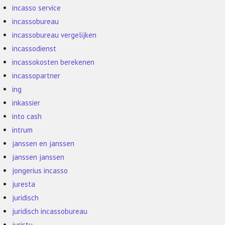
incasso service
incassobureau
incassobureau vergelijken
incassodienst
incassokosten berekenen
incassopartner
ing
inkassier
into cash
intrum
janssen en janssen
janssen janssen
jongerius incasso
juresta
juridisch
juridisch incassobureau
juristu