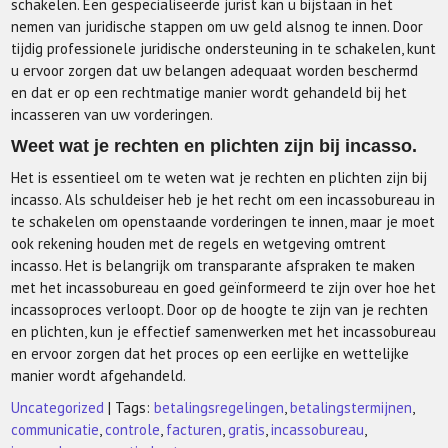
schakelen. Een gespecialiseerde jurist kan u bijstaan in het
nemen van juridische stappen om uw geld alsnog te innen. Door
tijdig professionele juridische ondersteuning in te schakelen, kunt
u ervoor zorgen dat uw belangen adequaat worden beschermd
en dat er op een rechtmatige manier wordt gehandeld bij het
incasseren van uw vorderingen.
Weet wat je rechten en plichten zijn bij incasso.
Het is essentieel om te weten wat je rechten en plichten zijn bij
incasso. Als schuldeiser heb je het recht om een incassobureau in
te schakelen om openstaande vorderingen te innen, maar je moet
ook rekening houden met de regels en wetgeving omtrent
incasso. Het is belangrijk om transparante afspraken te maken
met het incassobureau en goed geïnformeerd te zijn over hoe het
incassoproces verloopt. Door op de hoogte te zijn van je rechten
en plichten, kun je effectief samenwerken met het incassobureau
en ervoor zorgen dat het proces op een eerlijke en wettelijke
manier wordt afgehandeld.
Uncategorized
| Tags:
betalingsregelingen
,
betalingstermijnen
,
communicatie
,
controle
,
facturen
,
gratis
,
incassobureau
,