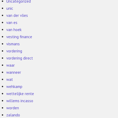
Uncategorized
unic
van der vlies
van es
van hoek
vesting finance
vismans
vordering
vordering direct
waar
wanneer
wat
wehkamp
wettelijke rente
willems incasso
worden
zalando