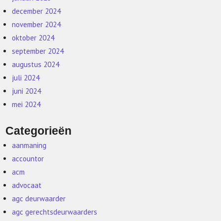
december 2024
november 2024
oktober 2024
september 2024
augustus 2024
juli 2024
juni 2024
mei 2024
Categorieën
aanmaning
accountor
acm
advocaat
agc deurwaarder
agc gerechtsdeurwaarders