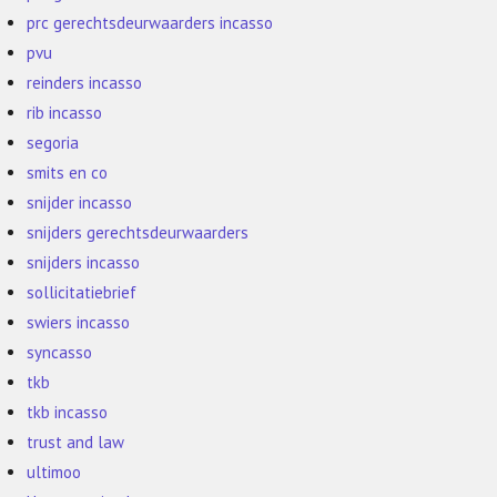
prc gerechtsdeurwaarders incasso
pvu
reinders incasso
rib incasso
segoria
smits en co
snijder incasso
snijders gerechtsdeurwaarders
snijders incasso
sollicitatiebrief
swiers incasso
syncasso
tkb
tkb incasso
trust and law
ultimoo