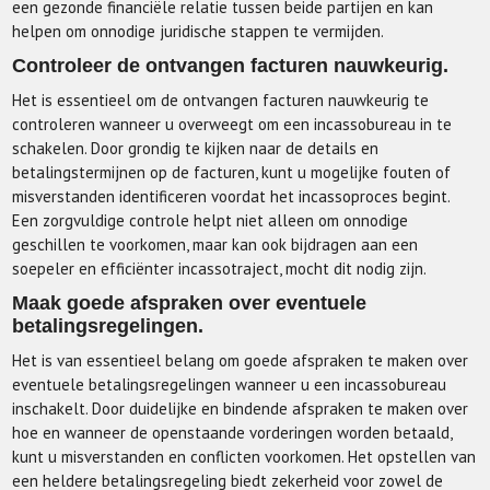
een gezonde financiële relatie tussen beide partijen en kan
helpen om onnodige juridische stappen te vermijden.
Controleer de ontvangen facturen nauwkeurig.
Het is essentieel om de ontvangen facturen nauwkeurig te
controleren wanneer u overweegt om een incassobureau in te
schakelen. Door grondig te kijken naar de details en
betalingstermijnen op de facturen, kunt u mogelijke fouten of
misverstanden identificeren voordat het incassoproces begint.
Een zorgvuldige controle helpt niet alleen om onnodige
geschillen te voorkomen, maar kan ook bijdragen aan een
soepeler en efficiënter incassotraject, mocht dit nodig zijn.
Maak goede afspraken over eventuele
betalingsregelingen.
Het is van essentieel belang om goede afspraken te maken over
eventuele betalingsregelingen wanneer u een incassobureau
inschakelt. Door duidelijke en bindende afspraken te maken over
hoe en wanneer de openstaande vorderingen worden betaald,
kunt u misverstanden en conflicten voorkomen. Het opstellen van
een heldere betalingsregeling biedt zekerheid voor zowel de