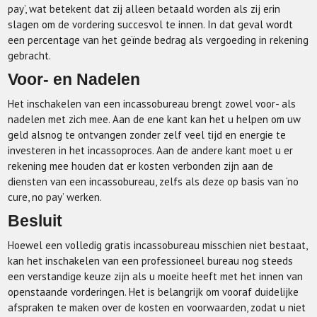
pay’, wat betekent dat zij alleen betaald worden als zij erin
slagen om de vordering succesvol te innen. In dat geval wordt
een percentage van het geïnde bedrag als vergoeding in rekening
gebracht.
Voor- en Nadelen
Het inschakelen van een incassobureau brengt zowel voor- als
nadelen met zich mee. Aan de ene kant kan het u helpen om uw
geld alsnog te ontvangen zonder zelf veel tijd en energie te
investeren in het incassoproces. Aan de andere kant moet u er
rekening mee houden dat er kosten verbonden zijn aan de
diensten van een incassobureau, zelfs als deze op basis van ‘no
cure, no pay’ werken.
Besluit
Hoewel een volledig gratis incassobureau misschien niet bestaat,
kan het inschakelen van een professioneel bureau nog steeds
een verstandige keuze zijn als u moeite heeft met het innen van
openstaande vorderingen. Het is belangrijk om vooraf duidelijke
afspraken te maken over de kosten en voorwaarden, zodat u niet