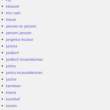
inkassier
into cash
intrum
janssen en janssen
janssen janssen
jongerius incasso
juresta
juridisch
juridisch incassobureau
juristu
juristu incassodiensten
justice
karreman
klarna
korenhof
kosten