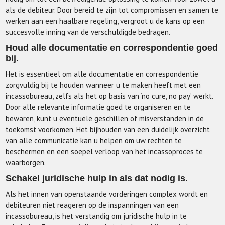
als de debiteur. Door bereid te zijn tot compromissen en samen te
werken aan een haalbare regeling, vergroot u de kans op een
succesvolle inning van de verschuldigde bedragen.
Houd alle documentatie en correspondentie goed
bij.
Het is essentieel om alle documentatie en correspondentie
zorgvuldig bij te houden wanneer u te maken heeft met een
incassobureau, zelfs als het op basis van ‘no cure, no pay’ werkt.
Door alle relevante informatie goed te organiseren en te
bewaren, kunt u eventuele geschillen of misverstanden in de
toekomst voorkomen. Het bijhouden van een duidelijk overzicht
van alle communicatie kan u helpen om uw rechten te
beschermen en een soepel verloop van het incassoproces te
waarborgen.
Schakel juridische hulp in als dat nodig is.
Als het innen van openstaande vorderingen complex wordt en
debiteuren niet reageren op de inspanningen van een
incassobureau, is het verstandig om juridische hulp in te