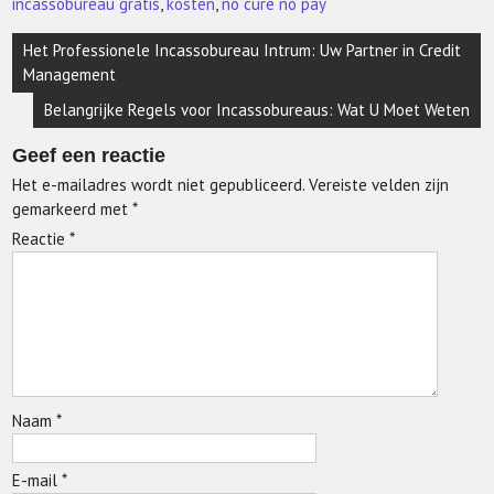
incassobureau gratis
,
kosten
,
no cure no pay
Berichtnavigatie
Het Professionele Incassobureau Intrum: Uw Partner in Credit
Management
Belangrijke Regels voor Incassobureaus: Wat U Moet Weten
Geef een reactie
Het e-mailadres wordt niet gepubliceerd.
Vereiste velden zijn
gemarkeerd met
*
Reactie
*
Naam
*
E-mail
*