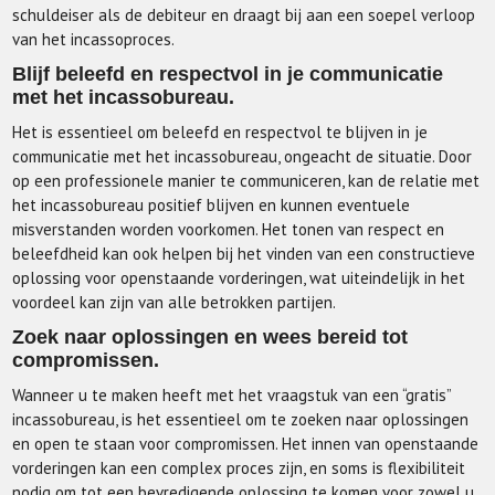
schuldeiser als de debiteur en draagt bij aan een soepel verloop
van het incassoproces.
Blijf beleefd en respectvol in je communicatie
met het incassobureau.
Het is essentieel om beleefd en respectvol te blijven in je
communicatie met het incassobureau, ongeacht de situatie. Door
op een professionele manier te communiceren, kan de relatie met
het incassobureau positief blijven en kunnen eventuele
misverstanden worden voorkomen. Het tonen van respect en
beleefdheid kan ook helpen bij het vinden van een constructieve
oplossing voor openstaande vorderingen, wat uiteindelijk in het
voordeel kan zijn van alle betrokken partijen.
Zoek naar oplossingen en wees bereid tot
compromissen.
Wanneer u te maken heeft met het vraagstuk van een “gratis”
incassobureau, is het essentieel om te zoeken naar oplossingen
en open te staan voor compromissen. Het innen van openstaande
vorderingen kan een complex proces zijn, en soms is flexibiliteit
nodig om tot een bevredigende oplossing te komen voor zowel u