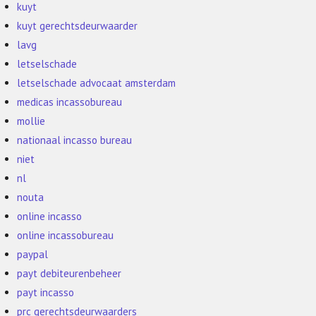
kuyt
kuyt gerechtsdeurwaarder
lavg
letselschade
letselschade advocaat amsterdam
medicas incassobureau
mollie
nationaal incasso bureau
niet
nl
nouta
online incasso
online incassobureau
paypal
payt debiteurenbeheer
payt incasso
prc gerechtsdeurwaarders