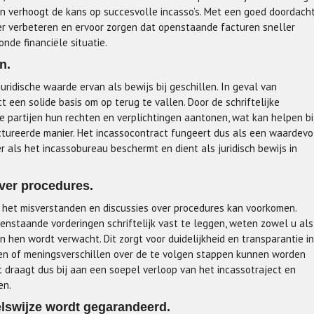
en verhoogt de kans op succesvolle incasso’s. Met een goed doordach
r verbeteren en ervoor zorgen dat openstaande facturen sneller
nde financiële situatie.
n.
uridische waarde ervan als bewijs bij geschillen. In geval van
t een solide basis om op terug te vallen. Door de schriftelijke
 partijen hun rechten en verplichtingen aantonen, wat kan helpen bi
ctureerde manier. Het incassocontract fungeert dus als een waardevo
als het incassobureau beschermt en dient als juridisch bewijs in
ver procedures.
t het misverstanden en discussies over procedures kan voorkomen.
enstaande vorderingen schriftelijk vast te leggen, weten zowel u als
 hen wordt verwacht. Dit zorgt voor duidelijkheid en transparantie in
en of meningsverschillen over de te volgen stappen kunnen worden
draagt dus bij aan een soepel verloop van het incassotraject en
en.
elswijze wordt gegarandeerd.