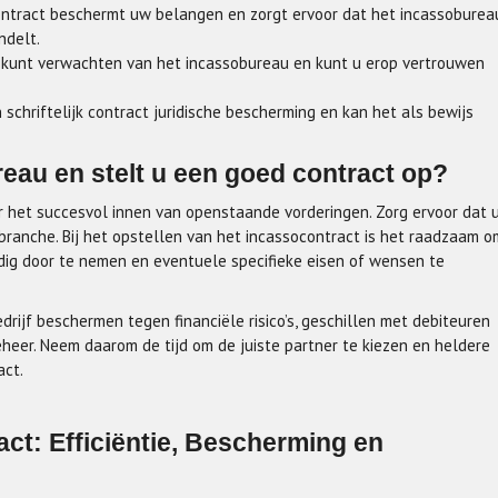
ntract beschermt uw belangen en zorgt ervoor dat het incassoburea
ndelt.
 kunt verwachten van het incassobureau en kunt u erop vertrouwen
 schriftelijk contract juridische bescherming en kan het als bewijs
reau en stelt u een goed contract op?
or het succesvol innen van openstaande vorderingen. Zorg ervoor dat 
branche. Bij het opstellen van het incassocontract is het raadzaam o
dig door te nemen en eventuele specifieke eisen of wensen te
ijf beschermen tegen financiële risico’s, geschillen met debiteuren
heer. Neem daarom de tijd om de juiste partner te kiezen en heldere
act.
ct: Efficiëntie, Bescherming en