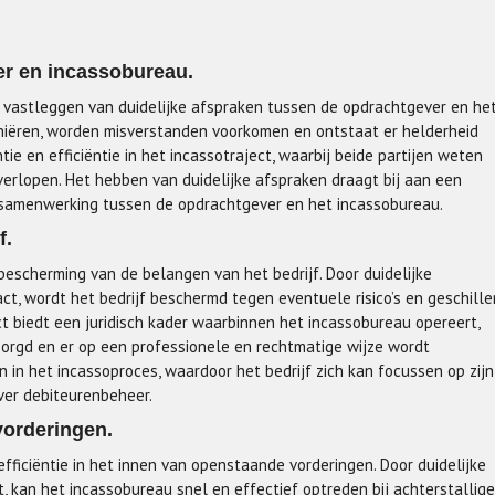
er en incassobureau.
t vastleggen van duidelijke afspraken tussen de opdrachtgever en he
finiëren, worden misverstanden voorkomen en ontstaat er helderheid
ie en efficiëntie in het incassotraject, waarbij beide partijen weten
erlopen. Het hebben van duidelijke afspraken draagt bij aan een
e samenwerking tussen de opdrachtgever en het incassobureau.
f.
bescherming van de belangen van het bedrijf. Door duidelijke
t, wordt het bedrijf beschermd tegen eventuele risico’s en geschille
t biedt een juridisch kader waarbinnen het incassobureau opereert,
rgd en er op een professionele en rechtmatige wijze wordt
 in het incassoproces, waardoor het bedrijf zich kan focussen op zijn
ver debiteurenbeheer.
vorderingen.
fficiëntie in het innen van openstaande vorderingen. Door duidelijke
, kan het incassobureau snel en effectief optreden bij achterstallige