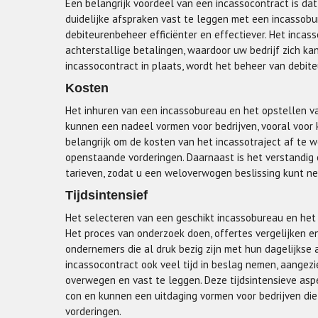
Een belangrijk voordeel van een incassocontract is dat
duidelijke afspraken vast te leggen met een incassob
debiteurenbeheer efficiënter en effectiever. Het incas
achterstallige betalingen, waardoor uw bedrijf zich ka
incassocontract in plaats, wordt het beheer van debite
Kosten
Het inhuren van een incassobureau en het opstellen v
kunnen een nadeel vormen voor bedrijven, vooral voor 
belangrijk om de kosten van het incassotraject af te
openstaande vorderingen. Daarnaast is het verstandig
tarieven, zodat u een weloverwogen beslissing kunt n
Tijdsintensief
Het selecteren van een geschikt incassobureau en het 
Het proces van onderzoek doen, offertes vergelijken e
ondernemers die al druk bezig zijn met hun dagelijkse 
incassocontract ook veel tijd in beslag nemen, aangezi
overwegen en vast te leggen. Deze tijdsintensieve as
con en kunnen een uitdaging vormen voor bedrijven die
vorderingen.