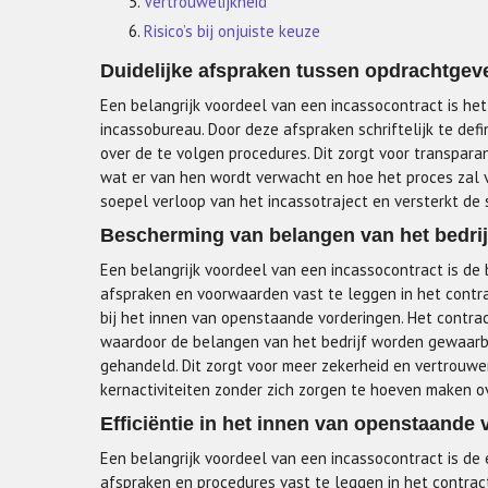
Vertrouwelijkheid
Risico’s bij onjuiste keuze
Duidelijke afspraken tussen opdrachtgev
Een belangrijk voordeel van een incassocontract is he
incassobureau. Door deze afspraken schriftelijk te de
over de te volgen procedures. Dit zorgt voor transparant
wat er van hen wordt verwacht en hoe het proces zal v
soepel verloop van het incassotraject en versterkt d
Bescherming van belangen van het bedrij
Een belangrijk voordeel van een incassocontract is de 
afspraken en voorwaarden vast te leggen in het contrac
bij het innen van openstaande vorderingen. Het contrac
waardoor de belangen van het bedrijf worden gewaarbo
gehandeld. Dit zorgt voor meer zekerheid en vertrouwen
kernactiviteiten zonder zich zorgen te hoeven maken o
Efficiëntie in het innen van openstaande 
Een belangrijk voordeel van een incassocontract is de e
afspraken en procedures vast te leggen in het contract