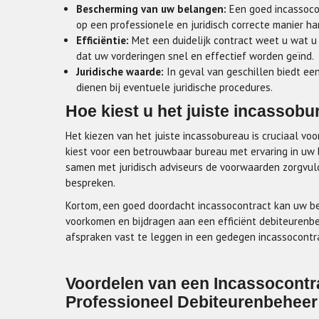
Bescherming van uw belangen:
Een goed incassoco
op een professionele en juridisch correcte manier ha
Efficiëntie:
Met een duidelijk contract weet u wat u
dat uw vorderingen snel en effectief worden geïnd.
Juridische waarde:
In geval van geschillen biedt een
dienen bij eventuele juridische procedures.
Hoe kiest u het juiste incassobu
Het kiezen van het juiste incassobureau is cruciaal vo
kiest voor een betrouwbaar bureau met ervaring in uw 
samen met juridisch adviseurs de voorwaarden zorgvul
bespreken.
Kortom, een goed doordacht incassocontract kan uw bedr
voorkomen en bijdragen aan een efficiënt debiteurenbe
afspraken vast te leggen in een gedegen incassocontr
Voordelen van een Incassocontra
Professioneel Debiteurenbeheer