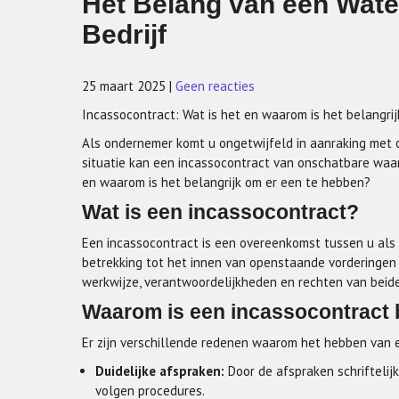
Het Belang van een Wate
Bedrijf
25 maart 2025
|
Geen reacties
Incassocontract: Wat is het en waarom is het belangrij
Als ondernemer komt u ongetwijfeld in aanraking met op
situatie kan een incassocontract van onschatbare waar
en waarom is het belangrijk om er een te hebben?
Wat is een incassocontract?
Een incassocontract is een overeenkomst tussen u als
betrekking tot het innen van openstaande vorderingen 
werkwijze, verantwoordelijkheden en rechten van beid
Waarom is een incassocontract 
Er zijn verschillende redenen waarom het hebben van e
Duidelijke afspraken:
Door de afspraken schriftelij
volgen procedures.