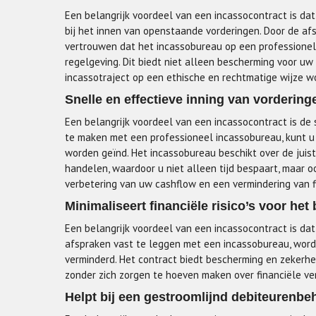
Een belangrijk voordeel van een incassocontract is dat
bij het innen van openstaande vorderingen. Door de afs
vertrouwen dat het incassobureau op een professionel
regelgeving. Dit biedt niet alleen bescherming voor uw
incassotraject op een ethische en rechtmatige wijze w
Snelle en effectieve inning van vordering
Een belangrijk voordeel van een incassocontract is de 
te maken met een professioneel incassobureau, kunt u 
worden geïnd. Het incassobureau beschikt over de juis
handelen, waardoor u niet alleen tijd bespaart, maar oo
verbetering van uw cashflow en een vermindering van fin
Minimaliseert financiële risico’s voor het b
Een belangrijk voordeel van een incassocontract is dat h
afspraken vast te leggen met een incassobureau, word
verminderd. Het contract biedt bescherming en zekerhei
zonder zich zorgen te hoeven maken over financiële ve
Helpt bij een gestroomlijnd debiteurenbe