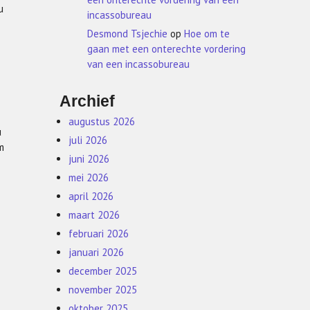
u
incassobureau
Desmond Tsjechie
op
Hoe om te
gaan met een onterechte vordering
van een incassobureau
Archief
augustus 2026
u
juli 2026
m
juni 2026
mei 2026
april 2026
maart 2026
februari 2026
januari 2026
december 2025
november 2025
oktober 2025