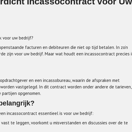
rdicht Incassocontract voor Uw
k voor uw bedrijf?
enstaande facturen en debiteuren die niet op tijd betalen. In zo’n
de zijn voor uw bedrijf. Maar wat houdt een incassocontract precies 
 opdrachtgever en een incassobureau, waarin de afspraken met
worden vastgelegd. In dit contract worden onder andere de tarieven,
e partijen opgenomen.
belangrijk?
en incassocontract essentieel is voor uw bedrijf:
k vast te leggen, voorkomt u misverstanden en discussies over de te