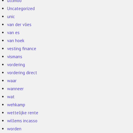
ultimoo
Uncategorized
unic
van der vlies
van es
van hoek
vesting finance
vismans
vordering
vordering direct
waar
wanneer
wat
wehkamp
wettelijke rente
willems incasso
worden