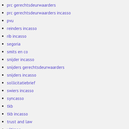
prc gerechtsdeurwaarders
prc gerechtsdeurwaarders incasso
pvu
reinders incasso
rib incasso
segoria
smits en co
snijder incasso
snijders gerechtsdeurwaarders
snijders incasso
sollicitatiebrief
swiers incasso
syncasso
tkb
tkb incasso
trust and law