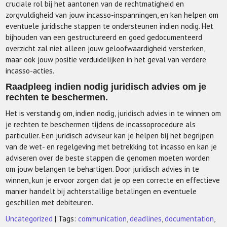
cruciale rol bij het aantonen van de rechtmatigheid en
zorgvuldigheid van jouw incasso-inspanningen, en kan helpen om
eventuele juridische stappen te ondersteunen indien nodig. Het
bijhouden van een gestructureerd en goed gedocumenteerd
overzicht zal niet alleen jouw geloofwaardigheid versterken,
maar ook jouw positie verduidelijken in het geval van verdere
incasso-acties.
Raadpleeg indien nodig juridisch advies om je
rechten te beschermen.
Het is verstandig om, indien nodig, juridisch advies in te winnen om
je rechten te beschermen tijdens de incassoprocedure als
particulier. Een juridisch adviseur kan je helpen bij het begrijpen
van de wet- en regelgeving met betrekking tot incasso en kan je
adviseren over de beste stappen die genomen moeten worden
om jouw belangen te behartigen. Door juridisch advies in te
winnen, kun je ervoor zorgen dat je op een correcte en effectieve
manier handelt bij achterstallige betalingen en eventuele
geschillen met debiteuren.
Uncategorized
| Tags:
communication
,
deadlines
,
documentation
,