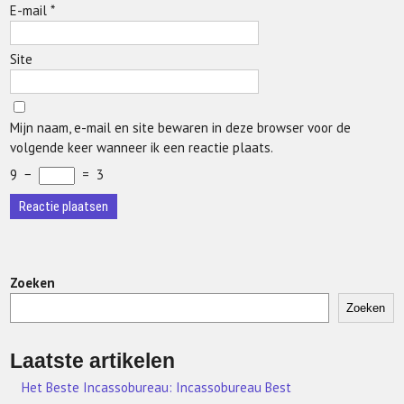
E-mail
*
Site
Mijn naam, e-mail en site bewaren in deze browser voor de
volgende keer wanneer ik een reactie plaats.
9
−
=
3
Zoeken
Zoeken
Laatste artikelen
Het Beste Incassobureau: Incassobureau Best