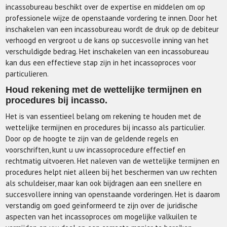
incassobureau beschikt over de expertise en middelen om op
professionele wijze de openstaande vordering te innen. Door het
inschakelen van een incassobureau wordt de druk op de debiteur
verhoogd en vergroot u de kans op succesvolle inning van het
verschuldigde bedrag. Het inschakelen van een incassobureau
kan dus een effectieve stap zijn in het incassoproces voor
particulieren.
Houd rekening met de wettelijke termijnen en
procedures bij incasso.
Het is van essentieel belang om rekening te houden met de
wettelijke termijnen en procedures bij incasso als particulier.
Door op de hoogte te zijn van de geldende regels en
voorschriften, kunt u uw incassoprocedure effectief en
rechtmatig uitvoeren. Het naleven van de wettelijke termijnen en
procedures helpt niet alleen bij het beschermen van uw rechten
als schuldeiser, maar kan ook bijdragen aan een snellere en
succesvollere inning van openstaande vorderingen. Het is daarom
verstandig om goed geïnformeerd te zijn over de juridische
aspecten van het incassoproces om mogelijke valkuilen te