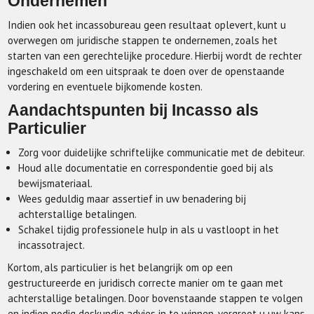
Ondernemen
Indien ook het incassobureau geen resultaat oplevert, kunt u
overwegen om juridische stappen te ondernemen, zoals het
starten van een gerechtelijke procedure. Hierbij wordt de rechter
ingeschakeld om een uitspraak te doen over de openstaande
vordering en eventuele bijkomende kosten.
Aandachtspunten bij Incasso als
Particulier
Zorg voor duidelijke schriftelijke communicatie met de debiteur.
Houd alle documentatie en correspondentie goed bij als
bewijsmateriaal.
Wees geduldig maar assertief in uw benadering bij
achterstallige betalingen.
Schakel tijdig professionele hulp in als u vastloopt in het
incassotraject.
Kortom, als particulier is het belangrijk om op een
gestructureerde en juridisch correcte manier om te gaan met
achterstallige betalingen. Door bovenstaande stappen te volgen
en indien nodig deskundig advies in te winnen, vergroot u uw kans