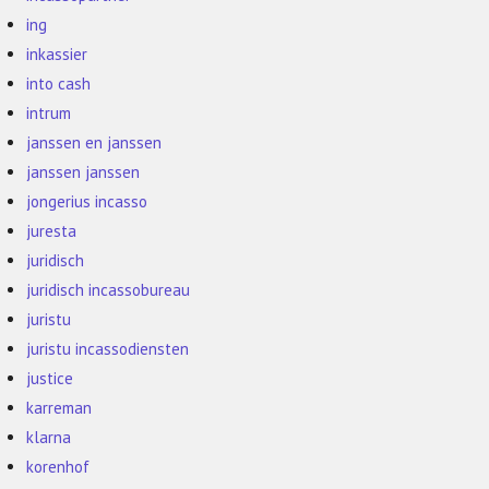
ing
inkassier
into cash
intrum
janssen en janssen
janssen janssen
jongerius incasso
juresta
juridisch
juridisch incassobureau
juristu
juristu incassodiensten
justice
karreman
klarna
korenhof