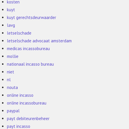
kosten
kuyt
kuyt gerechtsdeurwaarder
lavg
letselschade
letselschade advocaat amsterdam
medicas incassobureau
mollie
nationaal incasso bureau
niet
nl
nouta
online incasso
online incassobureau
paypal
payt debiteurenbeheer
payt incasso