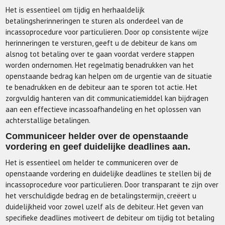
Het is essentieel om tijdig en herhaaldelijk
betalingsherinneringen te sturen als onderdeel van de
incassoprocedure voor particulieren. Door op consistente wijze
herinneringen te versturen, geeft u de debiteur de kans om
alsnog tot betaling over te gaan voordat verdere stappen
worden ondernomen. Het regelmatig benadrukken van het
openstaande bedrag kan helpen om de urgentie van de situatie
te benadrukken en de debiteur aan te sporen tot actie. Het
zorgvuldig hanteren van dit communicatiemiddel kan bijdragen
aan een effectieve incassoafhandeling en het oplossen van
achterstallige betalingen.
Communiceer helder over de openstaande
vordering en geef duidelijke deadlines aan.
Het is essentieel om helder te communiceren over de
openstaande vordering en duidelijke deadlines te stellen bij de
incassoprocedure voor particulieren. Door transparant te zijn over
het verschuldigde bedrag en de betalingstermijn, creëert u
duidelijkheid voor zowel uzelf als de debiteur. Het geven van
specifieke deadlines motiveert de debiteur om tijdig tot betaling