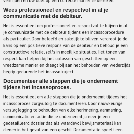
vermijden en uw doel op een correcte manier te bereiken.
Wees professioneel en respectvol in al je
communicatie met de debiteur.
Het is essentieel om professioneel en respectvol te blijven in al
je communicatie met de debiteur tijdens een incassoprocedure
als particulier. Door beleefd en zakelijk te blijven, vergroot je de
kans op een positieve respons van de debiteur en behoud je een
constructieve relatie, zelfs in moeilijke situaties. Het tonen van
respect kan helpen bij het oplossen van geschillen op een
vreedzame manier en draagt bij aan het behouden van wederzijds
begrip gedurende het incassotraject.
Documenteer alle stappen die je onderneemt
tijdens het incassoproces.
Het is essentieel om alle stappen die je onderneemt tijdens het
incassoproces zorgvuldig te documenteren. Door nauwkeurige
verslaglegging te behouden van elke herinnering, aanmaning,
communicatie en actie die je onderneemt, creëer je een
gedetailleerd dossier dat als waardevol bewijsmateriaal kan
dienen in het geval van een geschil. Documentatie speelt een