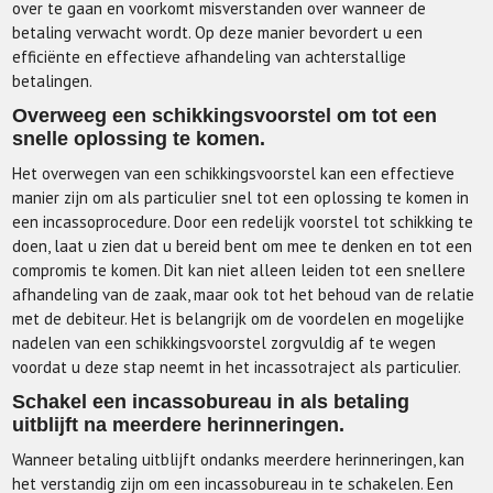
over te gaan en voorkomt misverstanden over wanneer de
betaling verwacht wordt. Op deze manier bevordert u een
efficiënte en effectieve afhandeling van achterstallige
betalingen.
Overweeg een schikkingsvoorstel om tot een
snelle oplossing te komen.
Het overwegen van een schikkingsvoorstel kan een effectieve
manier zijn om als particulier snel tot een oplossing te komen in
een incassoprocedure. Door een redelijk voorstel tot schikking te
doen, laat u zien dat u bereid bent om mee te denken en tot een
compromis te komen. Dit kan niet alleen leiden tot een snellere
afhandeling van de zaak, maar ook tot het behoud van de relatie
met de debiteur. Het is belangrijk om de voordelen en mogelijke
nadelen van een schikkingsvoorstel zorgvuldig af te wegen
voordat u deze stap neemt in het incassotraject als particulier.
Schakel een incassobureau in als betaling
uitblijft na meerdere herinneringen.
Wanneer betaling uitblijft ondanks meerdere herinneringen, kan
het verstandig zijn om een incassobureau in te schakelen. Een