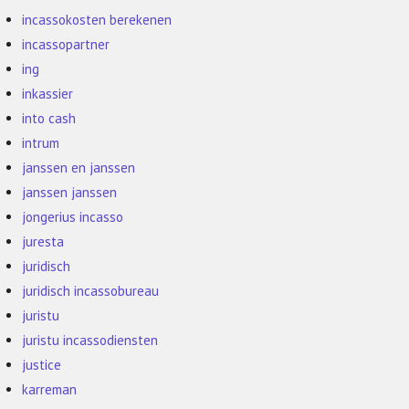
incassokosten berekenen
incassopartner
ing
inkassier
into cash
intrum
janssen en janssen
janssen janssen
jongerius incasso
juresta
juridisch
juridisch incassobureau
juristu
juristu incassodiensten
justice
karreman