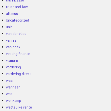
tkb incasso
trust and law
ultimoo
Uncategorized
unic
van der vlies
van es
van hoek
vesting finance
vismans
vordering
vordering direct
waar
wanneer
wat
wehkamp
wettelijke rente