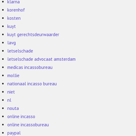
klarna
korenhof
kosten
kuyt
kuyt gerechtsdeurwaarder
lavg
letselschade
letselschade advocaat amsterdam
medicas incassobureau
mollie
nationaal incasso bureau
niet
nl
nouta
online incasso
online incassobureau
paypal