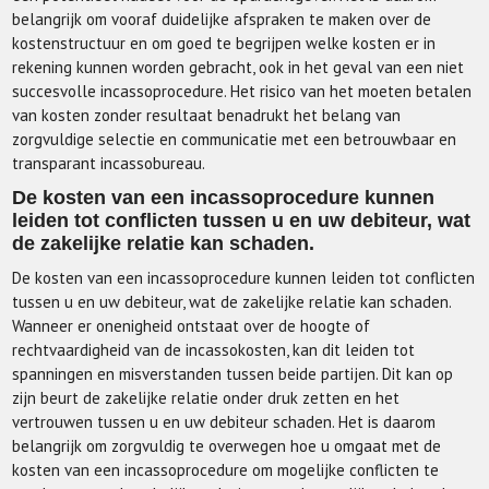
belangrijk om vooraf duidelijke afspraken te maken over de
kostenstructuur en om goed te begrijpen welke kosten er in
rekening kunnen worden gebracht, ook in het geval van een niet
succesvolle incassoprocedure. Het risico van het moeten betalen
van kosten zonder resultaat benadrukt het belang van
zorgvuldige selectie en communicatie met een betrouwbaar en
transparant incassobureau.
De kosten van een incassoprocedure kunnen
leiden tot conflicten tussen u en uw debiteur, wat
de zakelijke relatie kan schaden.
De kosten van een incassoprocedure kunnen leiden tot conflicten
tussen u en uw debiteur, wat de zakelijke relatie kan schaden.
Wanneer er onenigheid ontstaat over de hoogte of
rechtvaardigheid van de incassokosten, kan dit leiden tot
spanningen en misverstanden tussen beide partijen. Dit kan op
zijn beurt de zakelijke relatie onder druk zetten en het
vertrouwen tussen u en uw debiteur schaden. Het is daarom
belangrijk om zorgvuldig te overwegen hoe u omgaat met de
kosten van een incassoprocedure om mogelijke conflicten te