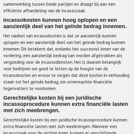
samenwerking tussen beide partijen en draagt bij aan een
efficiënte afhandeling van de incassozaak.
Incassokosten kunnen hoog oplopen en een
aanzienlijk deel van het geïnde bedrag innemen.
Het nadeel van incassokosten is dat ze aanzienlijk kunnen
oplopen en een aanzienlijk deel van het geïnde bedrag kunnen
innemen. Dit betekent dat, ondanks het succesvol innen van de
vordering, een aanzienlijk bedrag kan worden afgetrokken als
vergoeding voor de incassodiensten. Het is daarom belangrijk
voor bedrijven om goed te letten op de hoogte van de
incassokosten en ervoor te zorgen dat deze kosten in verhouding
staan tot het geïnde bedrag, om onverwachte financiële
tegenvallers te voorkomen.
Gerechtelijke kosten bij een juridische
incassoprocedure kunnen extra financiële lasten
met zich meebrengen.
Gerechtelijke kosten bij een juridische incassoprocedure kunnen
extra financiële lasten met zich meebrengen. Wanneer een
incassozaak voor de rechter komt, kunnen er verschillende