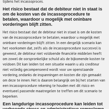
tijdens het incassoproces.
Het risico bestaat dat de debiteur niet in staat is
om de kosten van de incassoprocedure te
betalen, waardoor u mogelijk met oninbare
vorderingen blijft zitten.
Het risico bestaat dat de debiteur niet in staat is om de kosten
van de incassoprocedure te betalen, waardoor u mogelijk met
oninbare vorderingen blijft zitten. In een dergelijk scenario kan
het voorkomen dat, zelfs als de incassoprocedure succesvol is
geweest, de debiteur niet voldoende financiële middelen heeft
om zowel de oorspronkelijke schuld als de bijkomende kosten te
voldoen. Dit kan leiden tot een situatie waarin u als crediteur
niet volledig gecompenseerd wordt voor uw openstaande
vordering, ondanks de inspanningen en kosten die zijn gemaakt
om deze te innen. Het is daarom belangrijk om bij het starten van
een incassoprocedure rekening te houden met dit risico en
eventueel passende maatregelen te treffen om dit scenario te
beperken.
Een langdurige incassoprocedure kan leiden tot
verhoogde stress en administratieve rompslomp