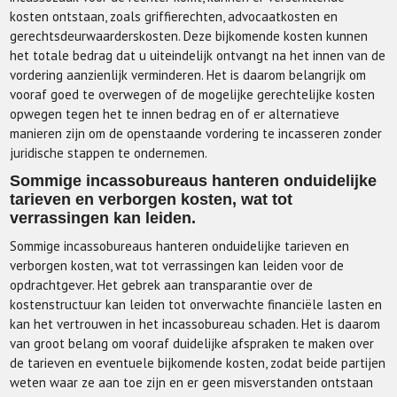
kosten ontstaan, zoals griffierechten, advocaatkosten en
gerechtsdeurwaarderskosten. Deze bijkomende kosten kunnen
het totale bedrag dat u uiteindelijk ontvangt na het innen van de
vordering aanzienlijk verminderen. Het is daarom belangrijk om
vooraf goed te overwegen of de mogelijke gerechtelijke kosten
opwegen tegen het te innen bedrag en of er alternatieve
manieren zijn om de openstaande vordering te incasseren zonder
juridische stappen te ondernemen.
Sommige incassobureaus hanteren onduidelijke
tarieven en verborgen kosten, wat tot
verrassingen kan leiden.
Sommige incassobureaus hanteren onduidelijke tarieven en
verborgen kosten, wat tot verrassingen kan leiden voor de
opdrachtgever. Het gebrek aan transparantie over de
kostenstructuur kan leiden tot onverwachte financiële lasten en
kan het vertrouwen in het incassobureau schaden. Het is daarom
van groot belang om vooraf duidelijke afspraken te maken over
de tarieven en eventuele bijkomende kosten, zodat beide partijen
weten waar ze aan toe zijn en er geen misverstanden ontstaan