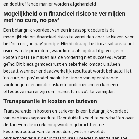
en doeltreffende manier worden afgehandeld.
Mogelijkheid om financieel risico te vermijden
met ‘no cure, no pay’
Een belangrijk voordeel van een incassoprocedure is de
mogelijkheid om financieel risico te vermijden door te kiezen voor
het ‘no cure, no pay’ principe. Hierbij draagt het incassobureau het
risico van de procedure, waardoor u als opdrachtgever geen
kosten hoeft te maken als de vordering niet succesvol wordt
geïnd. Dit biedt gemoedsrust en zekerheid, omdat u alleen
betaalt wanneer er daadwerkelijk resultaat wordt behaald. Het
‘no cure, no pay’ model maakt het innen van openstaande
vorderingen een minder riskante onderneming en kan een
effectieve manier zijn om financiële risico’s te vermijden.
Transparantie in kosten en tarieven
Transparantie in kosten en tarieven is een belangrijk voordeel
van een incassoprocedure. Door duidelijkheid te verschaffen over
de tarieven die in rekening worden gebracht en de
kostenstructuur van de procedure, weten zowel de
opdrachtgever als het incassobureau precies waar ze aan toe