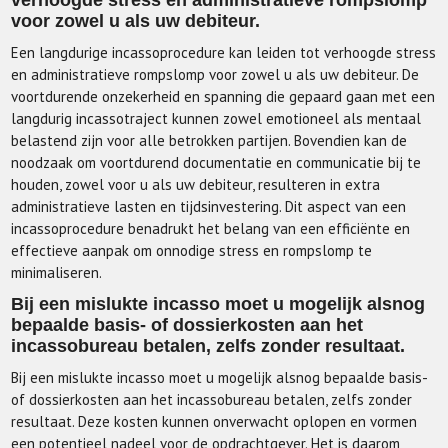
voor zowel u als uw debiteur.
Een langdurige incassoprocedure kan leiden tot verhoogde stress
en administratieve rompslomp voor zowel u als uw debiteur. De
voortdurende onzekerheid en spanning die gepaard gaan met een
langdurig incassotraject kunnen zowel emotioneel als mentaal
belastend zijn voor alle betrokken partijen. Bovendien kan de
noodzaak om voortdurend documentatie en communicatie bij te
houden, zowel voor u als uw debiteur, resulteren in extra
administratieve lasten en tijdsinvestering. Dit aspect van een
incassoprocedure benadrukt het belang van een efficiënte en
effectieve aanpak om onnodige stress en rompslomp te
minimaliseren.
Bij een mislukte incasso moet u mogelijk alsnog
bepaalde basis- of dossierkosten aan het
incassobureau betalen, zelfs zonder resultaat.
Bij een mislukte incasso moet u mogelijk alsnog bepaalde basis-
of dossierkosten aan het incassobureau betalen, zelfs zonder
resultaat. Deze kosten kunnen onverwacht oplopen en vormen
een potentieel nadeel voor de opdrachtgever. Het is daarom