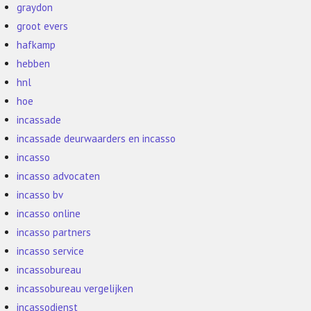
graydon
groot evers
hafkamp
hebben
hnl
hoe
incassade
incassade deurwaarders en incasso
incasso
incasso advocaten
incasso bv
incasso online
incasso partners
incasso service
incassobureau
incassobureau vergelijken
incassodienst