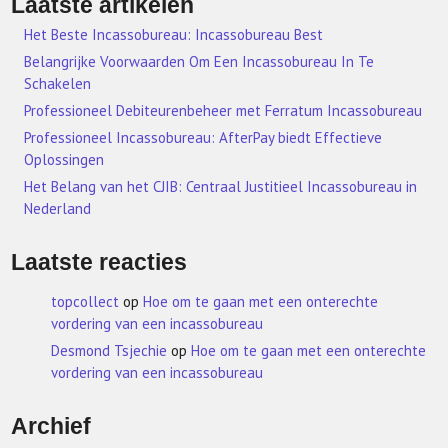
Laatste artikelen
Het Beste Incassobureau: Incassobureau Best
Belangrijke Voorwaarden Om Een Incassobureau In Te
Schakelen
Professioneel Debiteurenbeheer met Ferratum Incassobureau
Professioneel Incassobureau: AfterPay biedt Effectieve
Oplossingen
Het Belang van het CJIB: Centraal Justitieel Incassobureau in
Nederland
Laatste reacties
topcollect
op
Hoe om te gaan met een onterechte
vordering van een incassobureau
Desmond Tsjechie
op
Hoe om te gaan met een onterechte
vordering van een incassobureau
Archief