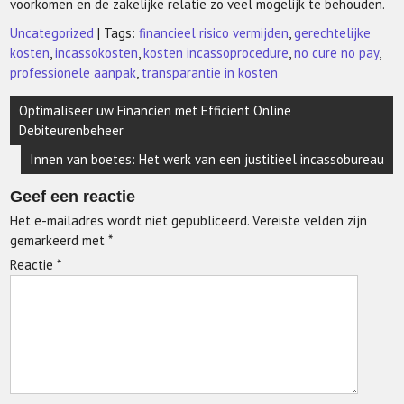
voorkomen en de zakelijke relatie zo veel mogelijk te behouden.
Uncategorized
| Tags:
financieel risico vermijden
,
gerechtelijke
kosten
,
incassokosten
,
kosten incassoprocedure
,
no cure no pay
,
professionele aanpak
,
transparantie in kosten
Berichtnavigatie
Optimaliseer uw Financiën met Efficiënt Online
Debiteurenbeheer
Innen van boetes: Het werk van een justitieel incassobureau
Geef een reactie
Het e-mailadres wordt niet gepubliceerd.
Vereiste velden zijn
gemarkeerd met
*
Reactie
*