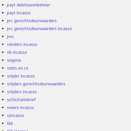
payt debiteurenbeheer
payt incasso
prc gerechtsdeurwaarders
prc gerechtsdeurwaarders incasso
pvu
reinders incasso
rib incasso
segoria
smits en co
snijder incasso
snijders gerechtsdeurwaarders
snijders incasso
sollicitatiebrief
swiers incasso
syncasso
tkb