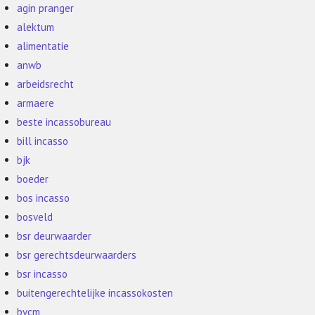
agin pranger
alektum
alimentatie
anwb
arbeidsrecht
armaere
beste incassobureau
bill incasso
bjk
boeder
bos incasso
bosveld
bsr deurwaarder
bsr gerechtsdeurwaarders
bsr incasso
buitengerechtelijke incassokosten
bvcm