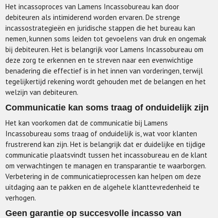
Het incassoproces van Lamens Incassobureau kan door
debiteuren als intimiderend worden ervaren. De strenge
incassostrategieën en juridische stappen die het bureau kan
nemen, kunnen soms leiden tot gevoelens van druk en ongemak
bij debiteuren. Het is belangrijk voor Lamens Incassobureau om
deze zorg te erkennen en te streven naar een evenwichtige
benadering die effectief is in het innen van vorderingen, terwijl
tegelijkertijd rekening wordt gehouden met de belangen en het
welzijn van debiteuren.
Communicatie kan soms traag of onduidelijk zijn
Het kan voorkomen dat de communicatie bij Lamens
Incassobureau soms traag of onduidelijk is, wat voor klanten
frustrerend kan zijn. Het is belangrijk dat er duidelijke en tijdige
communicatie plaatsvindt tussen het incassobureau en de klant
om verwachtingen te managen en transparantie te waarborgen.
Verbetering in de communicatieprocessen kan helpen om deze
uitdaging aan te pakken en de algehele klanttevredenheid te
verhogen.
Geen garantie op succesvolle incasso van