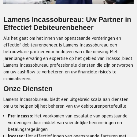
Lamens Incassobureau: Uw Partner in
Effectief Debiteurenbeheer
Als het gaat om het innen van openstaande vorderingen en
effectief debiteurenbeheer, is Lamens Incassobureau een
betrouwbare partner voor bedrijven van elke omvang. Met
jarenlange ervaring en expertise op het gebied van incasso, biedt
Lamens Incassobureau professionele diensten die zijn ontworpen
om uw cashflow te verbeteren en uw financiële risico’s te
minimaliseren.
Onze Diensten
Lamens Incassobureau biedt een uitgebreid scala aan diensten
om u te helpen bij het beheren van uw debiteurenportefeuille:
Pre-incasso:
Het voorkomen van escalatie van openstaande
vorderingen door middel van vriendelijke herinneringen en
betalingsregelingen.
Incasso:
Het effectief innen van openstaande facturen met