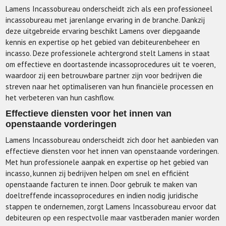
Lamens Incassobureau onderscheidt zich als een professioneel
incassobureau met jarenlange ervaring in de branche. Dankzij
deze uitgebreide ervaring beschikt Lamens over diepgaande
kennis en expertise op het gebied van debiteurenbeheer en
incasso. Deze professionele achtergrond stelt Lamens in staat
om effectieve en doortastende incassoprocedures uit te voeren,
waardoor zij een betrouwbare partner zijn voor bedrijven die
streven naar het optimaliseren van hun financiële processen en
het verbeteren van hun cashflow.
Effectieve diensten voor het innen van
openstaande vorderingen
Lamens Incassobureau onderscheidt zich door het aanbieden van
effectieve diensten voor het innen van openstaande vorderingen.
Met hun professionele aanpak en expertise op het gebied van
incasso, kunnen zij bedrijven helpen om snel en efficiënt
openstaande facturen te innen. Door gebruik te maken van
doeltreffende incassoprocedures en indien nodig juridische
stappen te ondernemen, zorgt Lamens Incassobureau ervoor dat
debiteuren op een respectvolle maar vastberaden manier worden