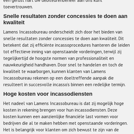
een gerust hart uw debiteurenbeheer aan ons kunt
toevertrouwen.
Snelle resultaten zonder concessies te doen aan
kwaliteit
Lamens Incassobureau onderscheidt zich door het bieden van
snelle resultaten zonder concessies te doen aan kwaliteit. Dit
betekent dat zij efficiënte incassoprocedures hanteren die leiden
tot effectieve inning van openstaande vorderingen, terwijl zij
tegelijkertijd de hoogste normen van professionaliteit en
nauwkeurigheid handhaven. Door snel te handelen en toch de
kwaliteit te waarborgen, kunnen klanten van Lamens
Incassobureau rekenen op een doeltreffende aanpak die
resulteert in succesvolle incasso’s binnen een redelijke termijn.
Hoge kosten voor incassodiensten
Het nadeel van Lamens Incassobureau is dat zij mogelijk hoge
kosten in rekening brengen voor hun incassodiensten. Deze
kosten kunnen een aanzienlijke financiële last vormen voor
bedrijven die al te maken hebben met openstaande vorderingen.
Het is belangrijk voor klanten om zich bewust te zijn van de