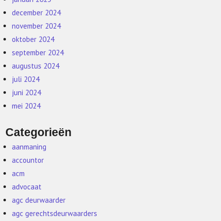
december 2024
november 2024
oktober 2024
september 2024
augustus 2024
juli 2024
juni 2024
mei 2024
Categorieën
aanmaning
accountor
acm
advocaat
agc deurwaarder
agc gerechtsdeurwaarders