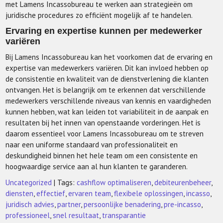
met Lamens Incassobureau te werken aan strategieën om
juridische procedures zo efficiënt mogelijk af te handelen.
Ervaring en expertise kunnen per medewerker
variëren
Bij Lamens Incassobureau kan het voorkomen dat de ervaring en
expertise van medewerkers variëren. Dit kan invloed hebben op
de consistentie en kwaliteit van de dienstverlening die klanten
ontvangen. Het is belangrijk om te erkennen dat verschillende
medewerkers verschillende niveaus van kennis en vaardigheden
kunnen hebben, wat kan leiden tot variabiliteit in de aanpak en
resultaten bij het innen van openstaande vorderingen. Het is
daarom essentieel voor Lamens Incassobureau om te streven
naar een uniforme standaard van professionaliteit en
deskundigheid binnen het hele team om een consistente en
hoogwaardige service aan al hun klanten te garanderen.
Uncategorized
| Tags:
cashflow optimaliseren
,
debiteurenbeheer
,
diensten
,
effectief
,
ervaren team
,
flexibele oplossingen
,
incasso
,
juridisch advies
,
partner
,
persoonlijke benadering
,
pre-incasso
,
professioneel
,
snel resultaat
,
transparantie