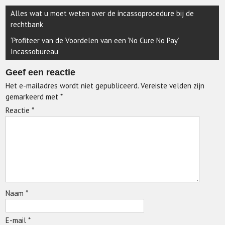
Berichtnavigatie
Alles wat u moet weten over de incassoprocedure bij de
rechtbank
‘Profiteer van de Voordelen van een ‘No Cure No Pay’
Incassobureau’
Geef een reactie
Het e-mailadres wordt niet gepubliceerd.
Vereiste velden zijn
gemarkeerd met
*
Reactie
*
Naam
*
E-mail
*