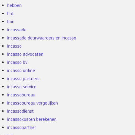
hebben
hnl
hoe
incassade
incassade deurwaarders en incasso
incasso
incasso advocaten
incasso bv
incasso online
incasso partners
incasso service
incassobureau
incassobureau vergelijken
incassodienst
incassokosten berekenen
incassopartner