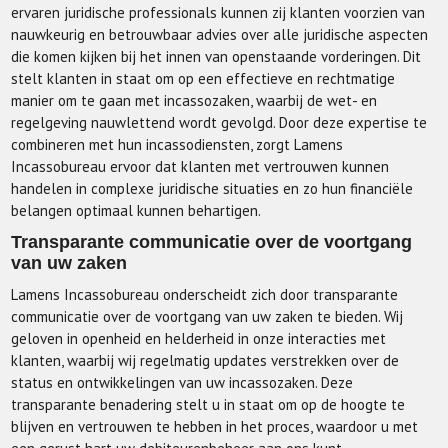
ervaren juridische professionals kunnen zij klanten voorzien van
nauwkeurig en betrouwbaar advies over alle juridische aspecten
die komen kijken bij het innen van openstaande vorderingen. Dit
stelt klanten in staat om op een effectieve en rechtmatige
manier om te gaan met incassozaken, waarbij de wet- en
regelgeving nauwlettend wordt gevolgd. Door deze expertise te
combineren met hun incassodiensten, zorgt Lamens
Incassobureau ervoor dat klanten met vertrouwen kunnen
handelen in complexe juridische situaties en zo hun financiële
belangen optimaal kunnen behartigen.
Transparante communicatie over de voortgang
van uw zaken
Lamens Incassobureau onderscheidt zich door transparante
communicatie over de voortgang van uw zaken te bieden. Wij
geloven in openheid en helderheid in onze interacties met
klanten, waarbij wij regelmatig updates verstrekken over de
status en ontwikkelingen van uw incassozaken. Deze
transparante benadering stelt u in staat om op de hoogte te
blijven en vertrouwen te hebben in het proces, waardoor u met