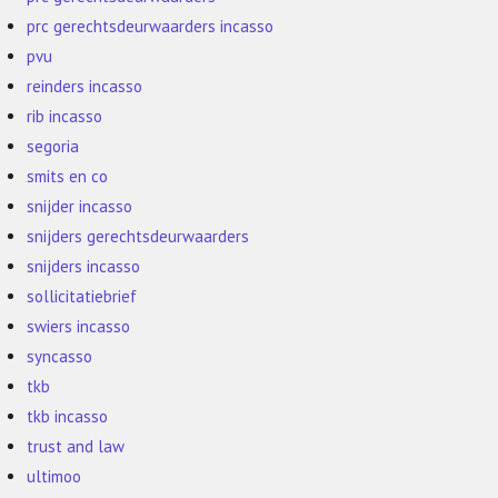
prc gerechtsdeurwaarders incasso
pvu
reinders incasso
rib incasso
segoria
smits en co
snijder incasso
snijders gerechtsdeurwaarders
snijders incasso
sollicitatiebrief
swiers incasso
syncasso
tkb
tkb incasso
trust and law
ultimoo