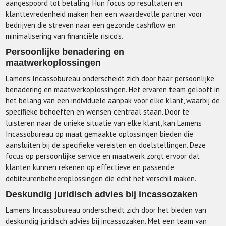
aangespoord tot betaling. Hun focus op resultaten en
klanttevredenheid maken hen een waardevolle partner voor
bedrijven die streven naar een gezonde cashflow en
minimalisering van financiële risico’s.
Persoonlijke benadering en
maatwerkoplossingen
Lamens Incassobureau onderscheidt zich door haar persoonlijke
benadering en maatwerkoplossingen. Het ervaren team gelooft in
het belang van een individuele aanpak voor elke klant, waarbij de
specifieke behoeften en wensen centraal staan. Door te
luisteren naar de unieke situatie van elke klant, kan Lamens
Incassobureau op maat gemaakte oplossingen bieden die
aansluiten bij de specifieke vereisten en doelstellingen. Deze
focus op persoonlijke service en maatwerk zorgt ervoor dat
klanten kunnen rekenen op effectieve en passende
debiteurenbeheeroplossingen die echt het verschil maken.
Deskundig juridisch advies bij incassozaken
Lamens Incassobureau onderscheidt zich door het bieden van
deskundig juridisch advies bij incassozaken. Met een team van