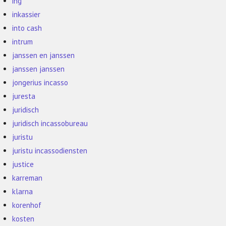
ing
inkassier
into cash
intrum
janssen en janssen
janssen janssen
jongerius incasso
juresta
juridisch
juridisch incassobureau
juristu
juristu incassodiensten
justice
karreman
klarna
korenhof
kosten