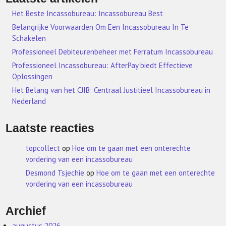
Het Beste Incassobureau: Incassobureau Best
Belangrijke Voorwaarden Om Een Incassobureau In Te
Schakelen
Professioneel Debiteurenbeheer met Ferratum Incassobureau
Professioneel Incassobureau: AfterPay biedt Effectieve
Oplossingen
Het Belang van het CJIB: Centraal Justitieel Incassobureau in
Nederland
Laatste reacties
topcollect
op
Hoe om te gaan met een onterechte
vordering van een incassobureau
Desmond Tsjechie
op
Hoe om te gaan met een onterechte
vordering van een incassobureau
Archief
augustus 2026