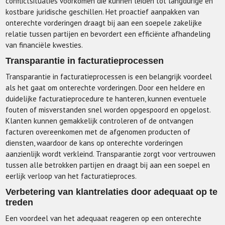
conflictsituaties voorkomen die kunnen leiden tot langdurige en
kostbare juridische geschillen. Het proactief aanpakken van
onterechte vorderingen draagt bij aan een soepele zakelijke
relatie tussen partijen en bevordert een efficiënte afhandeling
van financiële kwesties.
Transparantie in facturatieprocessen
Transparantie in facturatieprocessen is een belangrijk voordeel
als het gaat om onterechte vorderingen. Door een heldere en
duidelijke facturatieprocedure te hanteren, kunnen eventuele
fouten of misverstanden snel worden opgespoord en opgelost.
Klanten kunnen gemakkelijk controleren of de ontvangen
facturen overeenkomen met de afgenomen producten of
diensten, waardoor de kans op onterechte vorderingen
aanzienlijk wordt verkleind. Transparantie zorgt voor vertrouwen
tussen alle betrokken partijen en draagt bij aan een soepel en
eerlijk verloop van het facturatieproces.
Verbetering van klantrelaties door adequaat op te
treden
Een voordeel van het adequaat reageren op een onterechte