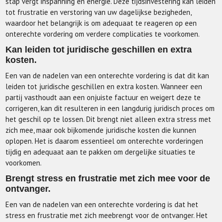
stap vergt inspanning en energie. Deze tijdsinvestering kan leiden
tot frustratie en verstoring van uw dagelijkse bezigheden,
waardoor het belangrijk is om adequaat te reageren op een
onterechte vordering om verdere complicaties te voorkomen.
Kan leiden tot juridische geschillen en extra
kosten.
Een van de nadelen van een onterechte vordering is dat dit kan
leiden tot juridische geschillen en extra kosten. Wanneer een
partij vasthoudt aan een onjuiste factuur en weigert deze te
corrigeren, kan dit resulteren in een langdurig juridisch proces om
het geschil op te lossen. Dit brengt niet alleen extra stress met
zich mee, maar ook bijkomende juridische kosten die kunnen
oplopen. Het is daarom essentieel om onterechte vorderingen
tijdig en adequaat aan te pakken om dergelijke situaties te
voorkomen.
Brengt stress en frustratie met zich mee voor de
ontvanger.
Een van de nadelen van een onterechte vordering is dat het
stress en frustratie met zich meebrengt voor de ontvanger. Het