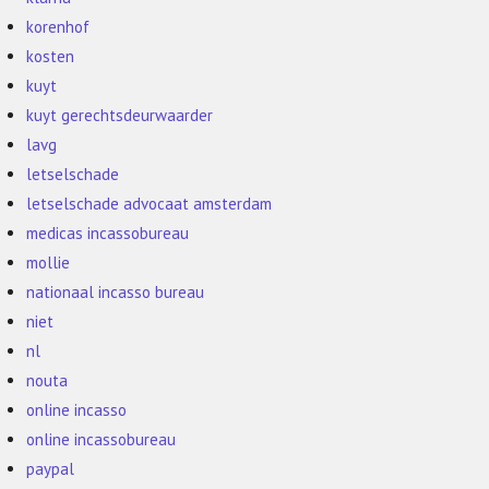
korenhof
kosten
kuyt
kuyt gerechtsdeurwaarder
lavg
letselschade
letselschade advocaat amsterdam
medicas incassobureau
mollie
nationaal incasso bureau
niet
nl
nouta
online incasso
online incassobureau
paypal