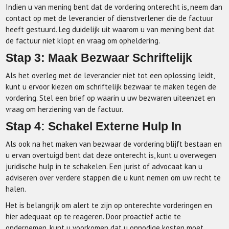
Indien u van mening bent dat de vordering onterecht is, neem dan
contact op met de leverancier of dienstverlener die de factuur
heeft gestuurd. Leg duidelijk uit waarom u van mening bent dat
de factuur niet klopt en vraag om opheldering.
Stap 3: Maak Bezwaar Schriftelijk
Als het overleg met de leverancier niet tot een oplossing leidt,
kunt u ervoor kiezen om schriftelijk bezwaar te maken tegen de
vordering. Stel een brief op waarin u uw bezwaren uiteenzet en
vraag om herziening van de factuur.
Stap 4: Schakel Externe Hulp In
Als ook na het maken van bezwaar de vordering blijft bestaan en
u ervan overtuigd bent dat deze onterecht is, kunt u overwegen
juridische hulp in te schakelen. Een jurist of advocaat kan u
adviseren over verdere stappen die u kunt nemen om uw recht te
halen.
Het is belangrijk om alert te zijn op onterechte vorderingen en
hier adequaat op te reageren. Door proactief actie te
ondernemen, kunt u voorkomen dat u onnodige kosten moet