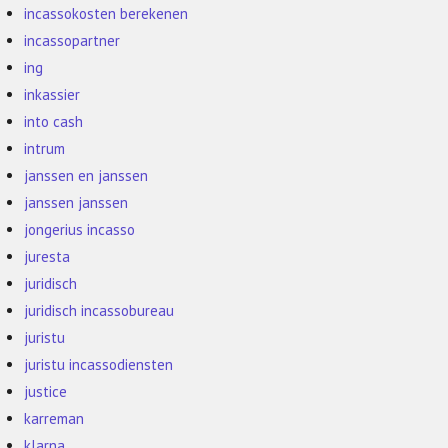
incassokosten berekenen
incassopartner
ing
inkassier
into cash
intrum
janssen en janssen
janssen janssen
jongerius incasso
juresta
juridisch
juridisch incassobureau
juristu
juristu incassodiensten
justice
karreman
klarna