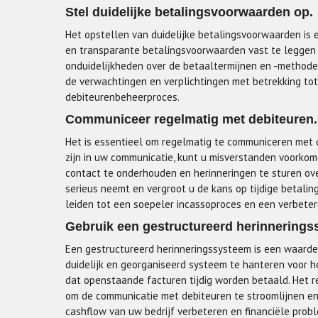
Stel duidelijke betalingsvoorwaarden op.
Het opstellen van duidelijke betalingsvoorwaarden is 
en transparante betalingsvoorwaarden vast te leggen
onduidelijkheden over de betaaltermijnen en -methode
de verwachtingen en verplichtingen met betrekking tot
debiteurenbeheerproces.
Communiceer regelmatig met debiteuren.
Het is essentieel om regelmatig te communiceren met d
zijn in uw communicatie, kunt u misverstanden voorkom
contact te onderhouden en herinneringen te sturen ove
serieus neemt en vergroot u de kans op tijdige betal
leiden tot een soepeler incassoproces en een verbeter
Gebruik een gestructureerd herinnerings
Een gestructureerd herinneringssysteem is een waardev
duidelijk en georganiseerd systeem te hanteren voor h
dat openstaande facturen tijdig worden betaald. Het 
om de communicatie met debiteuren te stroomlijnen en v
cashflow van uw bedrijf verbeteren en financiële pro