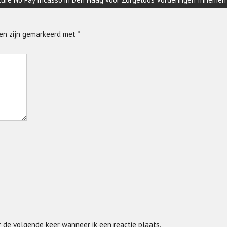
den zijn gemarkeerd met
*
r de volgende keer wanneer ik een reactie plaats.