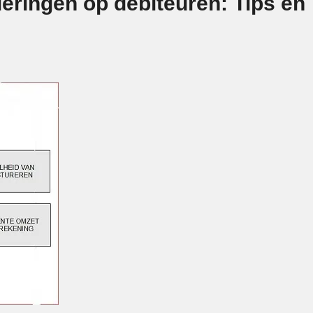
deringen op debiteuren: Tips en