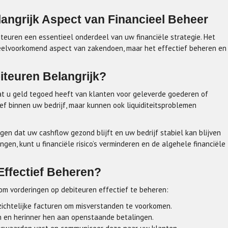
angrijk Aspect van Financieel Beheer
teuren een essentieel onderdeel van uw financiële strategie. Het
eelvoorkomend aspect van zakendoen, maar het effectief beheren en
iteuren Belangrijk?
t u geld tegoed heeft van klanten voor geleverde goederen of
f binnen uw bedrijf, maar kunnen ook liquiditeitsproblemen
rgen dat uw cashflow gezond blijft en uw bedrijf stabiel kan blijven
ingen, kunt u financiële risico’s verminderen en de algehele financiële
Effectief Beheren?
 om vorderingen op debiteuren effectief te beheren:
zichtelijke facturen om misverstanden te voorkomen.
 en herinner hen aan openstaande betalingen.