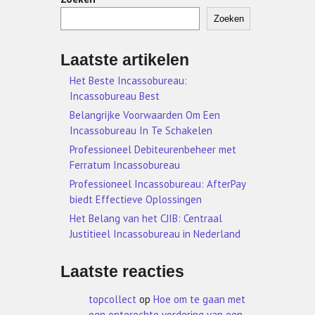
Zoeken
Laatste artikelen
Het Beste Incassobureau:
Incassobureau Best
Belangrijke Voorwaarden Om Een
Incassobureau In Te Schakelen
Professioneel Debiteurenbeheer met
Ferratum Incassobureau
Professioneel Incassobureau: AfterPay
biedt Effectieve Oplossingen
Het Belang van het CJIB: Centraal
Justitieel Incassobureau in Nederland
Laatste reacties
topcollect
op
Hoe om te gaan met
een onterechte vordering van een