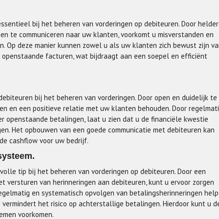
essentieel bij het beheren van vorderingen op debiteuren. Door helde
 en te communiceren naar uw klanten, voorkomt u misverstanden en
n. Op deze manier kunnen zowel u als uw klanten zich bewust zijn v
 openstaande facturen, wat bijdraagt aan een soepel en efficiënt
ebiteuren bij het beheren van vorderingen. Door open en duidelijk te
en en een positieve relatie met uw klanten behouden. Door regelmat
r openstaande betalingen, laat u zien dat u de financiële kwestie
ingen. Het opbouwen van een goede communicatie met debiteuren kan
de cashflow voor uw bedrijf.
systeem.
olle tip bij het beheren van vorderingen op debiteuren. Door een
et versturen van herinneringen aan debiteuren, kunt u ervoor zorgen
regelmatig en systematisch opvolgen van betalingsherinneringen help
ermindert het risico op achterstallige betalingen. Hierdoor kunt u d
blemen voorkomen.