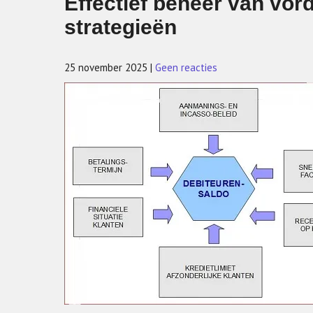
Effectief beheer van vor
strategieën
25 november 2025
|
Geen reacties