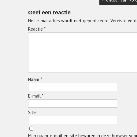
Geef een reactie
Het e-mailadres wordt niet gepubliceerd.
Vereiste vel
Reactie
*
Naam
*
E-mail
*
Site
Mijn naam, e-mail en site bewaren in deze browser voo