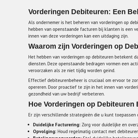
Vorderingen Debiteuren: Een Bel
Als ondernemer is het beheren van vorderingen op debi
hebben van openstaande facturen bij klanten is een v
innen van deze vorderingen kan een uitdaging zijn.
Waarom zijn Vorderingen op Deb
Het hebben van vorderingen op debiteuren betekent da
diensten. Deze openstaande bedragen vormen een actie
veroorzaken als ze niet tijdig worden geïnd.
Effectief debiteurenbeheer is cruciaal om ervoor te zo
opereren. Door proactief te zijn in het innen van vorder
gezondheid van uw bedrijf verbeteren.
Hoe Vorderingen op Debiteuren 
Er zijn verschillende strategieën die u kunt toepassen
Duidelijke Facturering:
Zorg voor duidelijke en over
Opvolging:
Houd regelmatig contact met debiteuren