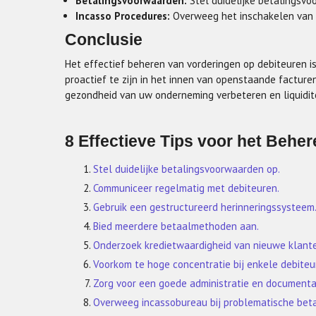
Betalingsvoorwaarden:
Stel duidelijke betalingsv
Incasso Procedures:
Overweeg het inschakelen van e
Conclusie
Het effectief beheren van vorderingen op debiteuren is 
proactief te zijn in het innen van openstaande facture
gezondheid van uw onderneming verbeteren en liquidi
8 Effectieve Tips voor het Beher
Stel duidelijke betalingsvoorwaarden op.
Communiceer regelmatig met debiteuren.
Gebruik een gestructureerd herinneringssysteem
Bied meerdere betaalmethoden aan.
Onderzoek kredietwaardigheid van nieuwe klant
Voorkom te hoge concentratie bij enkele debiteu
Zorg voor een goede administratie en documenta
Overweeg incassobureau bij problematische beta