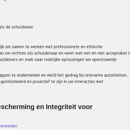
ls de schuldeiser.
grijk om samen te werken met professionele en ethische
van uw rechten als schuldenaar en weet wat wel en niet acceptabel i
huldeisers en zoek naar redelijke oplossingen om openstaande
stappen te ondernemen en meld het gedrag bij relevante autoriteiten.
eïnformeerd en proactief te zijn in uw interacties met
scherming en Integriteit voor
 vermeden.