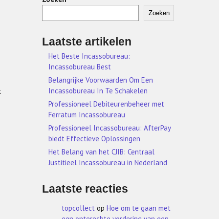
Zoeken
Laatste artikelen
Het Beste Incassobureau:
Incassobureau Best
Belangrijke Voorwaarden Om Een
Incassobureau In Te Schakelen
k
Professioneel Debiteurenbeheer met
Ferratum Incassobureau
Professioneel Incassobureau: AfterPay
biedt Effectieve Oplossingen
Het Belang van het CJIB: Centraal
Justitieel Incassobureau in Nederland
Laatste reacties
topcollect
op
Hoe om te gaan met
een onterechte vordering van een