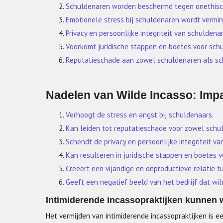
Schuldenaren worden beschermd tegen onethisc
Emotionele stress bij schuldenaren wordt vermin
Privacy en persoonlijke integriteit van schulden
Voorkomt juridische stappen en boetes voor schu
Reputatieschade aan zowel schuldenaren als sc
Nadelen van Wilde Incasso: Imp
Verhoogt de stress en angst bij schuldenaars.
Kan leiden tot reputatieschade voor zowel schul
Schendt de privacy en persoonlijke integriteit v
Kan resulteren in juridische stappen en boetes v
Creëert een vijandige en onproductieve relatie t
Geeft een negatief beeld van het bedrijf dat wild
Intimiderende incassopraktijken kunnen
Het vermijden van intimiderende incassopraktijken is e