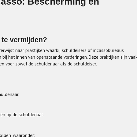
ncasso: Bescherming en
 te vermijden?
verwijst naar praktijken waarbij schuldeisers of incassobureaus
 bij het innen van openstaande vorderingen. Deze praktijken zijn vaa
en voor zowel de schuldenaar als de schuldeiser.
huldenaar.
nen op de schuldenaar.
volgen, waaronder: