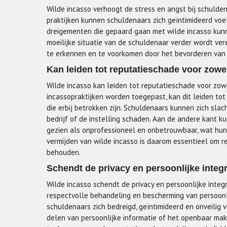
Wilde incasso verhoogt de stress en angst bij schulden
praktijken kunnen schuldenaars zich geïntimideerd voe
dreigementen die gepaard gaan met wilde incasso kun
moeilijke situatie van de schuldenaar verder wordt ver
te erkennen en te voorkomen door het bevorderen van r
Kan leiden tot reputatieschade voor zowe
Wilde incasso kan leiden tot reputatieschade voor zow
incassopraktijken worden toegepast, kan dit leiden tot
die erbij betrokken zijn. Schuldenaars kunnen zich sla
bedrijf of de instelling schaden. Aan de andere kant k
gezien als onprofessioneel en onbetrouwbaar, wat hun
vermijden van wilde incasso is daarom essentieel om re
behouden.
Schendt de privacy en persoonlijke integr
Wilde incasso schendt de privacy en persoonlijke integ
respectvolle behandeling en bescherming van persoonl
schuldenaars zich bedreigd, geïntimideerd en onveilig 
delen van persoonlijke informatie of het openbaar mak