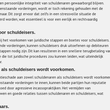
 en persoonlijke integriteit van schuldenaren gewaarborgd blijven.
penstaande vorderingen, wordt er toch rekening gehouden met de
ar. Dit zorgt ervoor dat zelfs in een stressvolle situatie de
rd worden, wat essentieel is voor een eerlijk en rechtvaardig
oor schuldeisers.
ij het voorkomen van juridische stappen en boetes voor schuldeisers.
ande vorderingen, kunnen schuldeisers druk uitoefenen op debiteuren
tappen nodig zijn. Dit kan resulteren in een snellere terugbetaling va
die tot juridische procedures zou kunnen leiden, wat uiteindelijk
r.
 als schuldeisers wordt voorkomen.
tatieschade aan zowel schuldenaren als schuldeisers wordt voorkome
staande vorderingen te innen, kunnen beide partijen hun reputatie
ed door agressieve incassopraktijken. Het vermijden van
uwen en goede relaties tussen schuldenaren en schuldeisers, wat
aars.