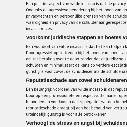
Een positief aspect van wilde incasso is dat de privacy
Ondanks de agressieve benadering bij het innen van o
privacyrechten en persoonlijke grenzen van de schuldena
waardigheid en privacy van de schuldenaar gerespectee
incassoproces.
Voorkomt juridische stappen en boetes v
Een voordeel van wilde incasso is dat het kan helpen b
Door agressief op te treden bij het innen van opensta
om tot betaling over te gaan zonder dat er juridische s
schulden en minimaliseert de kans op verdere escalatie 
gunstig is voor zowel de schuldeiser als de schuldenaa
Reputatieschade aan zowel schuldenaren
Een belangrijk voordeel van wilde incasso is dat repu
Door op een professionele en respectvolle manier open
behouden en voorkomen dat zij negatief worden beïnvlo
reputatieschade draagt bij aan het behoud van vertro
uiteindelijk gunstig is voor alle betrokkenen.
Verhoogt de stress en angst bij schulden