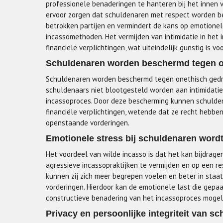
professionele benaderingen te hanteren bij het innen
ervoor zorgen dat schuldenaren met respect worden beh
betrokken partijen en vermindert de kans op emotionel
incassomethoden. Het vermijden van intimidatie in het
financiële verplichtingen, wat uiteindelijk gunstig is v
Schuldenaren worden beschermd tegen o
Schuldenaren worden beschermd tegen onethisch gedrag
schuldenaars niet blootgesteld worden aan intimidatie
incassoproces. Door deze bescherming kunnen schuld
financiële verplichtingen, wetende dat ze recht hebben
openstaande vorderingen.
Emotionele stress bij schuldenaren word
Het voordeel van wilde incasso is dat het kan bijdrage
agressieve incassopraktijken te vermijden en op een r
kunnen zij zich meer begrepen voelen en beter in sta
vorderingen. Hierdoor kan de emotionele last die gepa
constructieve benadering van het incassoproces mogeli
Privacy en persoonlijke integriteit van s