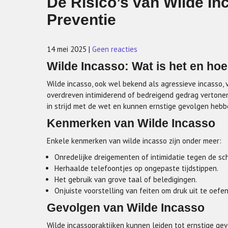
De Risico’s van Wilde I
Preventie
14 mei 2025
|
Geen reacties
Wilde Incasso: Wat is het en hoe
Wilde incasso, ook wel bekend als agressieve incasso, 
overdreven intimiderend of bedreigend gedrag vertonen
in strijd met de wet en kunnen ernstige gevolgen hebb
Kenmerken van Wilde Incasso
Enkele kenmerken van wilde incasso zijn onder meer:
Onredelijke dreigementen of intimidatie tegen de sc
Herhaalde telefoontjes op ongepaste tijdstippen.
Het gebruik van grove taal of beledigingen.
Onjuiste voorstelling van feiten om druk uit te oefe
Gevolgen van Wilde Incasso
Wilde incassopraktijken kunnen leiden tot ernstige ge