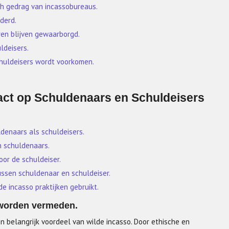
h gedrag van incassobureaus.
derd.
aren blijven gewaarborgd.
ldeisers.
huldeisers wordt voorkomen.
act op Schuldenaars en Schuldeisers
denaars als schuldeisers.
an schuldenaars.
oor de schuldeiser.
ussen schuldenaar en schuldeiser.
e incasso praktijken gebruikt.
 worden vermeden.
en belangrijk voordeel van wilde incasso. Door ethische en