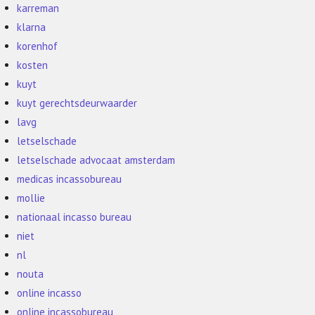
karreman
klarna
korenhof
kosten
kuyt
kuyt gerechtsdeurwaarder
lavg
letselschade
letselschade advocaat amsterdam
medicas incassobureau
mollie
nationaal incasso bureau
niet
nl
nouta
online incasso
online incassobureau