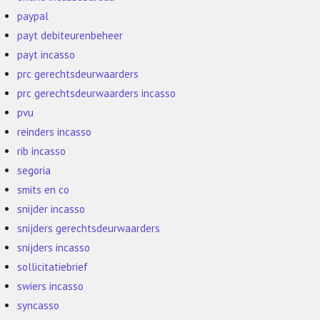
paypal
payt debiteurenbeheer
payt incasso
prc gerechtsdeurwaarders
prc gerechtsdeurwaarders incasso
pvu
reinders incasso
rib incasso
segoria
smits en co
snijder incasso
snijders gerechtsdeurwaarders
snijders incasso
sollicitatiebrief
swiers incasso
syncasso