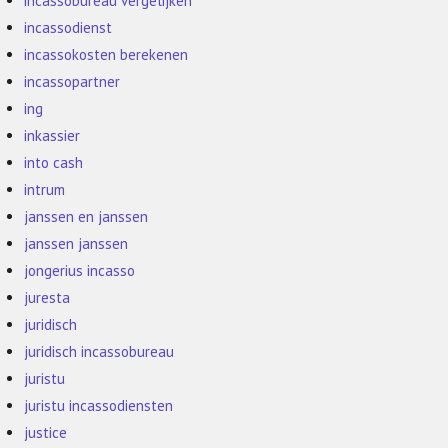
incassobureau vergelijken
incassodienst
incassokosten berekenen
incassopartner
ing
inkassier
into cash
intrum
janssen en janssen
janssen janssen
jongerius incasso
juresta
juridisch
juridisch incassobureau
juristu
juristu incassodiensten
justice