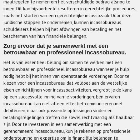
maatregelen te nemen om het verschuldigde bedrag alsnog te
innen. Dit kan bijvoorbeeld resulteren in gerechtelijke procedures,
zoals het starten van een gerechtelijke incassozaak. Door deze
juridische stappen te ondernemen, kunnen incassobureaus
schuldeisers helpen bij het afdwingen van betaling en het
beschermen van hun financiële belangen.
Zorg ervoor dat je samenwerkt met een
betrouwbaar en professioneel incassobureau.
Het is van essentieel belang om samen te werken met een
betrouwbaar en professioneel incassobureau wanneer je hulp
nodig hebt bij het innen van openstaande vorderingen. Door te
kiezen voor een incassobureau dat voldoet aan de wettelijke
eisen en richtlijnen voor incassoactiviteiten, vergroot je de kans
op een succesvolle inning van je vorderingen. Een ervaren
incassobureau kan niet alleen effectief communiceren met
debiteuren, maar ook passende oplossingen vinden en
betalingsregelingen treffen die zowel rechtvaardig als haalbaar
zijn. Door te investeren in een samenwerking met een
gerenommeerd incassobureau, kun je rekenen op professionele
ondersteuning en expertise om je financiële belangen te