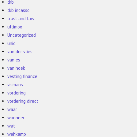
tkb
tkb incasso
trust and law
ultimoo
Uncategorized
unic
van der vlies
van es
van hoek
vesting finance
vismans
vordering
vordering direct
waar
wanneer
wat
wehkamp