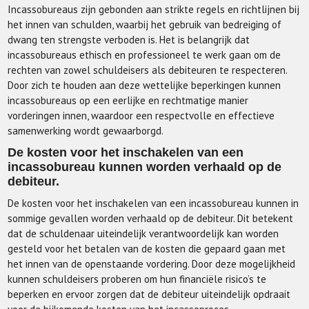
Incassobureaus zijn gebonden aan strikte regels en richtlijnen bij
het innen van schulden, waarbij het gebruik van bedreiging of
dwang ten strengste verboden is. Het is belangrijk dat
incassobureaus ethisch en professioneel te werk gaan om de
rechten van zowel schuldeisers als debiteuren te respecteren.
Door zich te houden aan deze wettelijke beperkingen kunnen
incassobureaus op een eerlijke en rechtmatige manier
vorderingen innen, waardoor een respectvolle en effectieve
samenwerking wordt gewaarborgd.
De kosten voor het inschakelen van een
incassobureau kunnen worden verhaald op de
debiteur.
De kosten voor het inschakelen van een incassobureau kunnen in
sommige gevallen worden verhaald op de debiteur. Dit betekent
dat de schuldenaar uiteindelijk verantwoordelijk kan worden
gesteld voor het betalen van de kosten die gepaard gaan met
het innen van de openstaande vordering. Door deze mogelijkheid
kunnen schuldeisers proberen om hun financiële risico’s te
beperken en ervoor zorgen dat de debiteur uiteindelijk opdraait