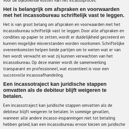
voor de bijkomende kosten van het incassoproces.
Het is belangrijk om afspraken en voorwaarden
met het incassobureau schriftelijk vast te leggen.
Het is van groot belang om afspraken en voorwaarden met het
incassobureau schriftelijk vast te leggen. Door alle afspraken en
condities op papier te zetten, wordt er duidelijkheid gecreëerd en
kunnen mogelijke misverstanden worden voorkomen. Schriftelijke
overeenkomsten helpen beide partijen om te weten wat er van
hen wordt verwacht en wat zij kunnen verwachten van het
incassobureau. Op deze manier wordt de samenwerking
transparant en professioneel, wat essentieel is voor een
succesvolle incassoafhandeling.
Een incassotraject kan juridische stappen
omvatten als de debiteur blijft weigeren te
betalen.
Een incassotraject kan juridische stappen omvatten als de
debiteur blijft weigeren te betalen. In sommige gevallen,
wanneer alle andere incasso-inspanningen niet tot betaling
hebben geleid, kan een incassobureau ervoor kiezen om juridische