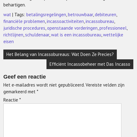
behartigen.
wat
| Tags:
betalingsregelingen
,
betrouwbaar
,
debiteuren
,
financiële problemen
,
incassoactiviteiten
,
incassobureau
,
juridische procedures
,
openstaande vorderingen
,
professioneel
,
richtlijnen
,
schuldenaar
,
wat is een incassobureau
,
wettelijke
eisen
Berichtnavigatie
Het Belang van Incassobureaus: Wat Doen Ze Precies?
Efficiënt Incassobeheer met Das Incasso
Geef een reactie
Het e-mailadres wordt niet gepubliceerd.
Vereiste velden zijn
gemarkeerd met
*
Reactie
*