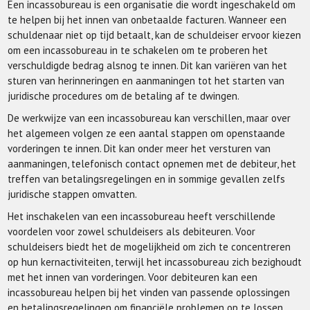
Een incassobureau is een organisatie die wordt ingeschakeld om
te helpen bij het innen van onbetaalde facturen. Wanneer een
schuldenaar niet op tijd betaalt, kan de schuldeiser ervoor kiezen
om een incassobureau in te schakelen om te proberen het
verschuldigde bedrag alsnog te innen. Dit kan variëren van het
sturen van herinneringen en aanmaningen tot het starten van
juridische procedures om de betaling af te dwingen.
De werkwijze van een incassobureau kan verschillen, maar over
het algemeen volgen ze een aantal stappen om openstaande
vorderingen te innen. Dit kan onder meer het versturen van
aanmaningen, telefonisch contact opnemen met de debiteur, het
treffen van betalingsregelingen en in sommige gevallen zelfs
juridische stappen omvatten.
Het inschakelen van een incassobureau heeft verschillende
voordelen voor zowel schuldeisers als debiteuren. Voor
schuldeisers biedt het de mogelijkheid om zich te concentreren
op hun kernactiviteiten, terwijl het incassobureau zich bezighoudt
met het innen van vorderingen. Voor debiteuren kan een
incassobureau helpen bij het vinden van passende oplossingen
en betalingsregelingen om financiële problemen op te lossen.