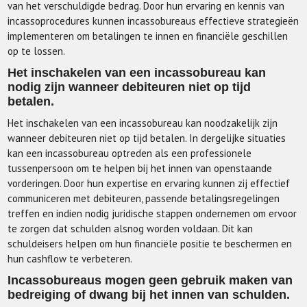
van het verschuldigde bedrag. Door hun ervaring en kennis van
incassoprocedures kunnen incassobureaus effectieve strategieën
implementeren om betalingen te innen en financiële geschillen
op te lossen.
Het inschakelen van een incassobureau kan
nodig zijn wanneer debiteuren niet op tijd
betalen.
Het inschakelen van een incassobureau kan noodzakelijk zijn
wanneer debiteuren niet op tijd betalen. In dergelijke situaties
kan een incassobureau optreden als een professionele
tussenpersoon om te helpen bij het innen van openstaande
vorderingen. Door hun expertise en ervaring kunnen zij effectief
communiceren met debiteuren, passende betalingsregelingen
treffen en indien nodig juridische stappen ondernemen om ervoor
te zorgen dat schulden alsnog worden voldaan. Dit kan
schuldeisers helpen om hun financiële positie te beschermen en
hun cashflow te verbeteren.
Incassobureaus mogen geen gebruik maken van
bedreiging of dwang bij het innen van schulden.