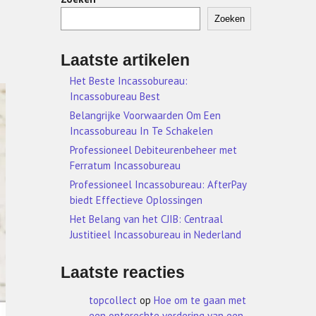
Zoeken
Laatste artikelen
Het Beste Incassobureau:
Incassobureau Best
Belangrijke Voorwaarden Om Een
Incassobureau In Te Schakelen
Professioneel Debiteurenbeheer met
Ferratum Incassobureau
Professioneel Incassobureau: AfterPay
biedt Effectieve Oplossingen
Het Belang van het CJIB: Centraal
Justitieel Incassobureau in Nederland
Laatste reacties
topcollect
op
Hoe om te gaan met
een onterechte vordering van een