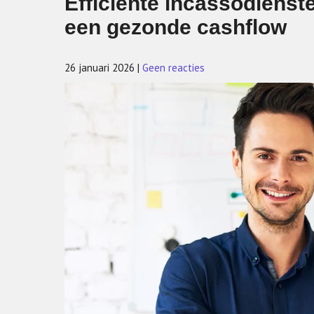
Efficiënte incassodienst
een gezonde cashflow
26 januari 2026
|
Geen reacties