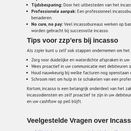
Tijdsbesparing:
Door het uitbesteden van het incass
Professionele aanpak:
Een professioneel incassobu
benaderen.
No cure, no pay:
Veel incassobureaus werken op basis
worden gebracht bij succesvolle incasso.
Tips voor zzp’ers bij incasso
Als zzp’er kunt u zelf ook stappen ondernemen om het i
Zorg voor duidelijke en waterdichte afspraken in uw
Wees proactief in uw communicatie met debiteuren 
Houd nauwkeurig bij welke facturen nog openstaan en
Schroom niet om hulp in te schakelen van een profes
Kortom, incasso is een belangrijk onderdeel van het za
incassodiensten en zelf proactief te zijn in uw debiteu
en uw cashflow op peil blijft.
Veelgestelde Vragen over Incass