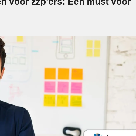
en voor zzp’ers: Een must voor